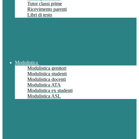
Tutor classi prime
Ricevimento parenti
Libri di testo
Modulistica
Modulistica genitori
Modulistica studenti
Modulistica docenti
Modulistica ATA
Modulistica ex studenti
Modulistica ASL