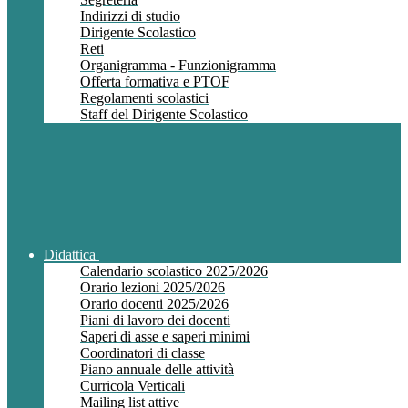
Indirizzi di studio
Dirigente Scolastico
Reti
Organigramma - Funzionigramma
Offerta formativa e PTOF
Regolamenti scolastici
Staff del Dirigente Scolastico
Didattica
Calendario scolastico 2025/2026
Orario lezioni 2025/2026
Orario docenti 2025/2026
Piani di lavoro dei docenti
Saperi di asse e saperi minimi
Coordinatori di classe
Piano annuale delle attività
Curricola Verticali
Mailing list attive