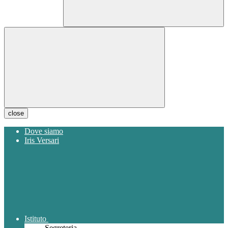
close
Dove siamo
Iris Versari
Istituto
Segreteria