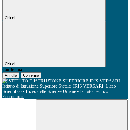
Chiudi
Chiudi
Conferma
Annulla
Conferma
Istituto di Istruzione Superiore Statale
IRIS VERSARI
Liceo
Scientifico • Liceo delle Scienze Umane • Istituto Tecnico
Economico