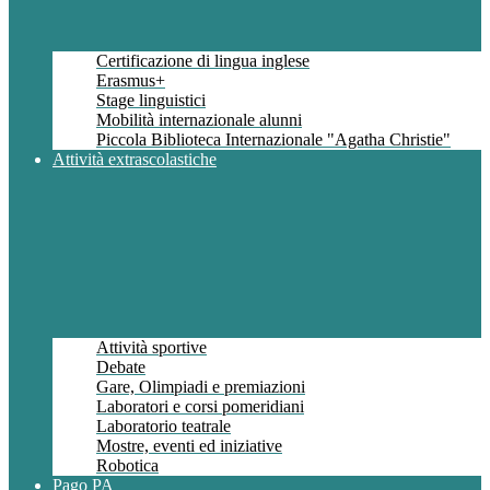
Certificazione di lingua inglese
Erasmus+
Stage linguistici
Mobilità internazionale alunni
Piccola Biblioteca Internazionale "Agatha Christie"
Attività extrascolastiche
Attività sportive
Debate
Gare, Olimpiadi e premiazioni
Laboratori e corsi pomeridiani
Laboratorio teatrale
Mostre, eventi ed iniziative
Robotica
Pago PA