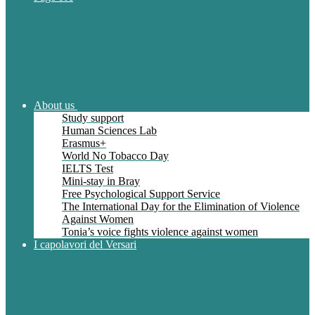
About us
Study support
Human Sciences Lab
Erasmus+
World No Tobacco Day
IELTS Test
Mini-stay in Bray
Free Psychological Support Service
The International Day for the Elimination of Violence
Against Women
Tonia’s voice fights violence against women
I capolavori del Versari