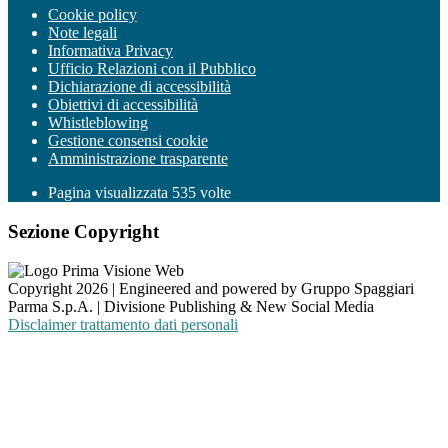
Cookie policy
Note legali
Informativa Privacy
Ufficio Relazioni con il Pubblico
Dichiarazione di accessibilità
Obiettivi di accessibilità
Whistleblowing
Gestione consensi cookie
Amministrazione trasparente
Pagina visualizzata
535
volte
Sezione Copyright
Copyright 2026 | Engineered and powered by Gruppo Spaggiari
Parma S.p.A. | Divisione Publishing & New Social Media
Disclaimer trattamento dati personali