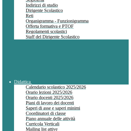
Indirizzi di studio
Dirigente Scolastico
Reti
Organigramma - Funzionigramma
Offerta formativa e PTOF
Regolamenti scolastici
Staff del Dirigente Scolastico
Didattica
Calendario scolastico 2025/2026
Orario lezioni 2025/2026
Orario docenti 2025/2026
Piani di lavoro dei docenti
Saperi di asse e saperi minimi
Coordinatori di classe
Piano annuale delle attività
Curricola Verticali
Mailing list attive