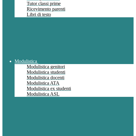
Tutor classi prime
Ricevimento parenti
Libri di testo
Modulistica
Modulistica genitori
Modulistica studenti
Modulistica docenti
Modulistica ATA
Modulistica ex studenti
Modulistica ASL