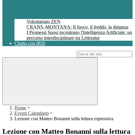
Volontariato ZEN
CRANS–MONTANA: Il fuoco, il freddo, la distanza
I Promessi Sposi incontrano l'Intelligenza Artificiale: un
percorso interdisciplinare tra Letteratur
Chatta con IRIS
Campo di ricerca per le pagine del sito
Home
>
Eventi Calendario
>
Lezione con Matteo Bonanni sulla lettura espressiva
Lezione con Matteo Bonanni sulla lettura