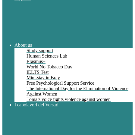
About us
Study support
Human Sciences Lab
Erasmus+
World No Tobacco Day
IELTS Test
Mini-stay in Bray
Free Psychological Support Service
The International Day for the Elimination of Violence
Against Women
Tonia’s voice fights violence against women
I capolavori del Versari