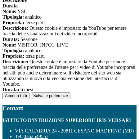
Descrizione
Durata
Nome:
YSC
Tipologia:
analitico
Proprieta:
terze parti
Descrizione:
Questo cookie è impostato da YouTube per tenere
traccia delle visualizzazioni dei video incorporati.
Durata:
Sessione
Nome:
VISITOR_INFO1_LIVE
Tipologia:
analitico
Proprieta:
terze parti
Descrizione:
Questo cookie è impostato da Youtube per tenere
traccia delle preferenze dell'utente per i video di Youtube incorporati
nei siti; può anche determinare se il visitatore del sito web sta
utilizzando la nuova o la vecchia versione dell'interfaccia di
Youtube.
Durata:
6 mesi
Accetta tutti
Salva le preferenze
Contatti
ISTITUTO D'ISTRUZIONE SUPERIORE IRIS VERSARI
VIA CALABRIA 24 - 20811 CESANO MADERNO (MB)
Tel:
0362549557