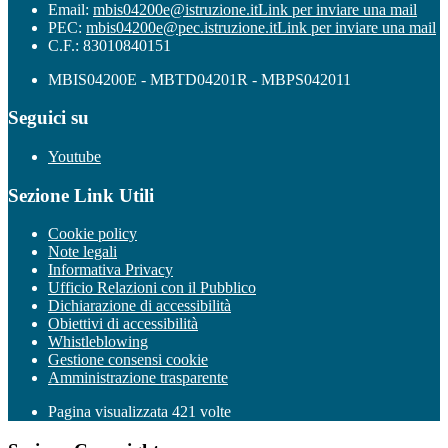
Email:
mbis04200e@istruzione.it
Link per inviare una mail
PEC:
mbis04200e@pec.istruzione.it
Link per inviare una mail
C.F.: 83010840151
MBIS04200E - MBTD04201R - MBPS042011
Seguici su
Youtube
Sezione Link Utili
Cookie policy
Note legali
Informativa Privacy
Ufficio Relazioni con il Pubblico
Dichiarazione di accessibilità
Obiettivi di accessibilità
Whistleblowing
Gestione consensi cookie
Amministrazione trasparente
Pagina visualizzata
421
volte