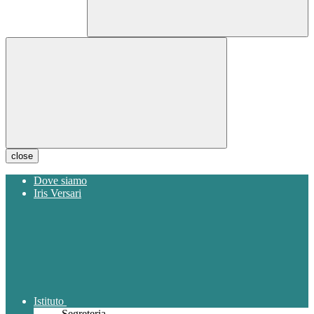
close
Dove siamo
Iris Versari
Istituto
Segreteria