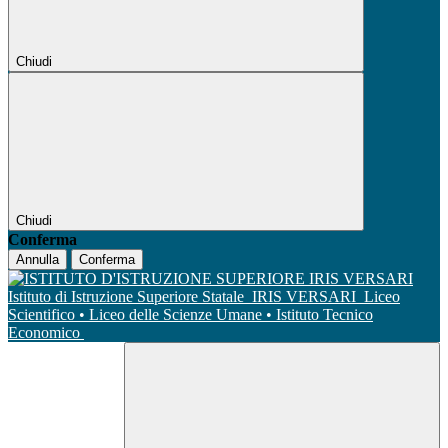
Chiudi
Chiudi
Conferma
Annulla
Conferma
Istituto di Istruzione Superiore Statale
IRIS VERSARI
Liceo
Scientifico • Liceo delle Scienze Umane • Istituto Tecnico
Economico