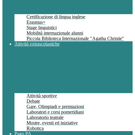
Certificazione di lingua inglese
Erasmus+
Stage linguistici
Mobilità internazionale alunni
Piccola Biblioteca Internazionale "Agatha Christie"
Attività extrascolastiche
Attività sportive
Debate
Gare, Olimpiadi e premiazioni
Laboratori e corsi pomeridiani
Laboratorio teatrale
Mostre, eventi ed iniziative
Robotica
Pago PA