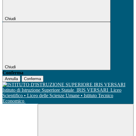
Chiudi
Chiudi
Conferma
Annulla
Conferma
Istituto di Istruzione Superiore Statale
IRIS VERSARI
Liceo
Scientifico • Liceo delle Scienze Umane • Istituto Tecnico
Economico