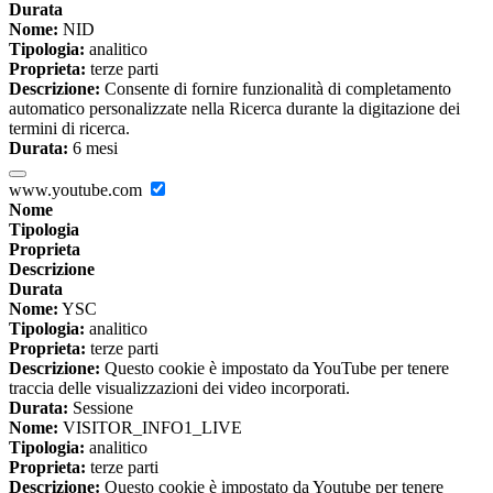
Durata
Nome:
NID
Tipologia:
analitico
Proprieta:
terze parti
Descrizione:
Consente di fornire funzionalità di completamento
automatico personalizzate nella Ricerca durante la digitazione dei
termini di ricerca.
Durata:
6 mesi
www.youtube.com
Nome
Tipologia
Proprieta
Descrizione
Durata
Nome:
YSC
Tipologia:
analitico
Proprieta:
terze parti
Descrizione:
Questo cookie è impostato da YouTube per tenere
traccia delle visualizzazioni dei video incorporati.
Durata:
Sessione
Nome:
VISITOR_INFO1_LIVE
Tipologia:
analitico
Proprieta:
terze parti
Descrizione:
Questo cookie è impostato da Youtube per tenere