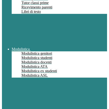
Tutor classi prime
Ricevimento parenti
Libri di testo
Modulistica
Modulistica genitori
Modulistica studenti
Modulistica docenti
Modulistica ATA
Modulistica ex studenti
Modulistica ASL