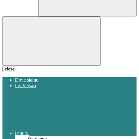
close
Dove siamo
Iris Versari
Istituto
Segreteria