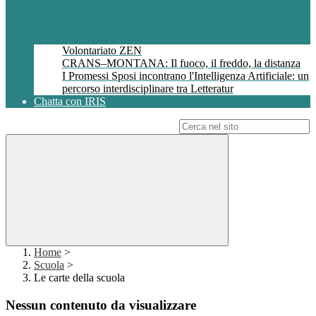
Volontariato ZEN
CRANS–MONTANA: Il fuoco, il freddo, la distanza
I Promessi Sposi incontrano l'Intelligenza Artificiale: un
percorso interdisciplinare tra Letteratur
Chatta con IRIS
Campo di ricerca per le pagine del sito
Home
>
Scuola
>
Le carte della scuola
Nessun contenuto da visualizzare