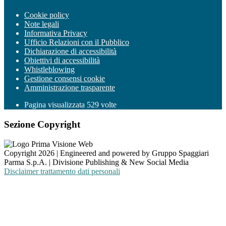
Cookie policy
Note legali
Informativa Privacy
Ufficio Relazioni con il Pubblico
Dichiarazione di accessibilità
Obiettivi di accessibilità
Whistleblowing
Gestione consensi cookie
Amministrazione trasparente
Pagina visualizzata
529
volte
Sezione Copyright
Copyright 2026 | Engineered and powered by Gruppo Spaggiari
Parma S.p.A. | Divisione Publishing & New Social Media
Disclaimer trattamento dati personali