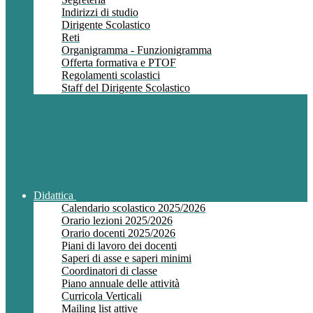
Indirizzi di studio
Dirigente Scolastico
Reti
Organigramma - Funzionigramma
Offerta formativa e PTOF
Regolamenti scolastici
Staff del Dirigente Scolastico
Didattica
Calendario scolastico 2025/2026
Orario lezioni 2025/2026
Orario docenti 2025/2026
Piani di lavoro dei docenti
Saperi di asse e saperi minimi
Coordinatori di classe
Piano annuale delle attività
Curricola Verticali
Mailing list attive