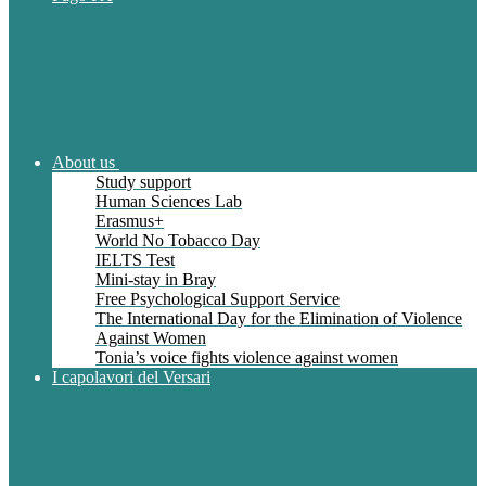
About us
Study support
Human Sciences Lab
Erasmus+
World No Tobacco Day
IELTS Test
Mini-stay in Bray
Free Psychological Support Service
The International Day for the Elimination of Violence
Against Women
Tonia’s voice fights violence against women
I capolavori del Versari