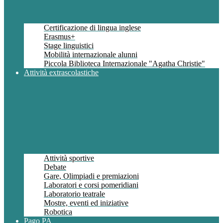
Certificazione di lingua inglese
Erasmus+
Stage linguistici
Mobilità internazionale alunni
Piccola Biblioteca Internazionale "Agatha Christie"
Attività extrascolastiche
Attività sportive
Debate
Gare, Olimpiadi e premiazioni
Laboratori e corsi pomeridiani
Laboratorio teatrale
Mostre, eventi ed iniziative
Robotica
Pago PA