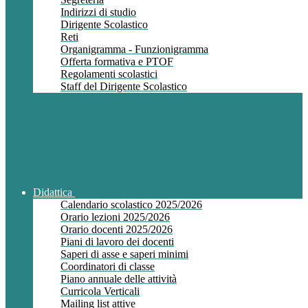
Indirizzi di studio
Dirigente Scolastico
Reti
Organigramma - Funzionigramma
Offerta formativa e PTOF
Regolamenti scolastici
Staff del Dirigente Scolastico
Didattica
Calendario scolastico 2025/2026
Orario lezioni 2025/2026
Orario docenti 2025/2026
Piani di lavoro dei docenti
Saperi di asse e saperi minimi
Coordinatori di classe
Piano annuale delle attività
Curricola Verticali
Mailing list attive