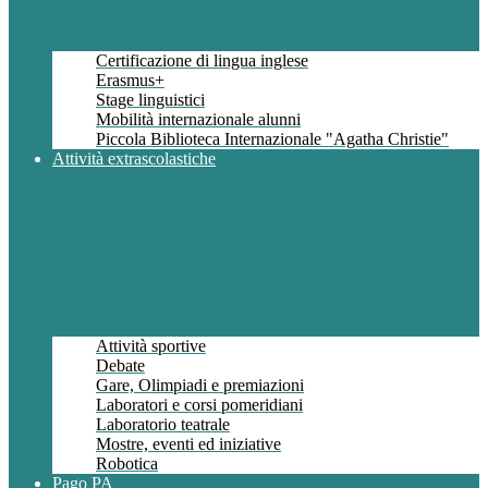
Certificazione di lingua inglese
Erasmus+
Stage linguistici
Mobilità internazionale alunni
Piccola Biblioteca Internazionale "Agatha Christie"
Attività extrascolastiche
Attività sportive
Debate
Gare, Olimpiadi e premiazioni
Laboratori e corsi pomeridiani
Laboratorio teatrale
Mostre, eventi ed iniziative
Robotica
Pago PA