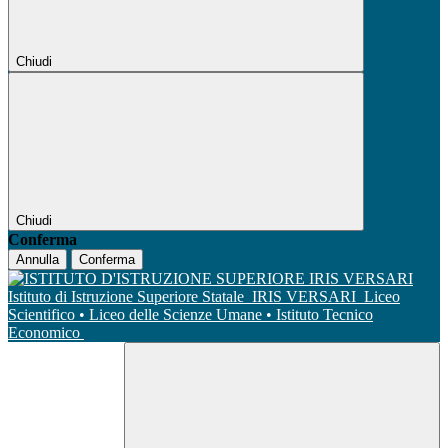
Chiudi
Chiudi
Conferma
Annulla
Conferma
Istituto di Istruzione Superiore Statale
IRIS VERSARI
Liceo
Scientifico • Liceo delle Scienze Umane • Istituto Tecnico
Economico