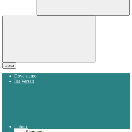
close
Dove siamo
Iris Versari
Istituto
Segreteria