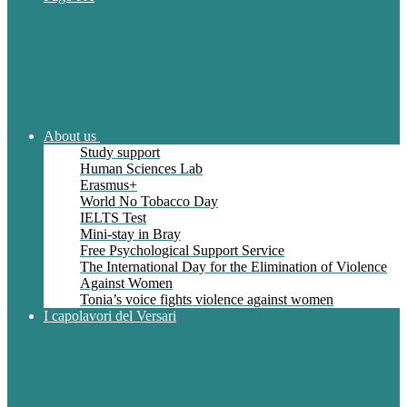
About us
Study support
Human Sciences Lab
Erasmus+
World No Tobacco Day
IELTS Test
Mini-stay in Bray
Free Psychological Support Service
The International Day for the Elimination of Violence
Against Women
Tonia’s voice fights violence against women
I capolavori del Versari