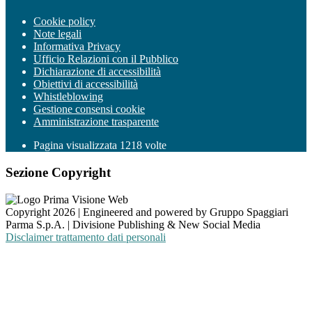
Cookie policy
Note legali
Informativa Privacy
Ufficio Relazioni con il Pubblico
Dichiarazione di accessibilità
Obiettivi di accessibilità
Whistleblowing
Gestione consensi cookie
Amministrazione trasparente
Pagina visualizzata
1218
volte
Sezione Copyright
Copyright 2026 | Engineered and powered by Gruppo Spaggiari
Parma S.p.A. | Divisione Publishing & New Social Media
Disclaimer trattamento dati personali