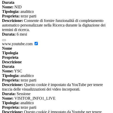
Durata
Nome:
NID
Tipologia:
analitico
Proprieta:
terze parti
Descrizione:
Consente di fornire funzionalità di completamento
automatico personalizzate nella Ricerca durante la digitazione dei
termini di ricerca.
Durata:
6 mesi
www.youtube.com
Nome
Tipologia
Proprieta
Descrizione
Durata
Nome:
YSC
Tipologia:
analitico
Proprieta:
terze parti
Descrizione:
Questo cookie è impostato da YouTube per tenere
traccia delle visualizzazioni dei video incorporati.
Durata:
Sessione
Nome:
VISITOR_INFO1_LIVE
Tipologia:
analitico
Proprieta:
terze parti
Descrizione:
Questo cookie è impostato da Youtube per tenere