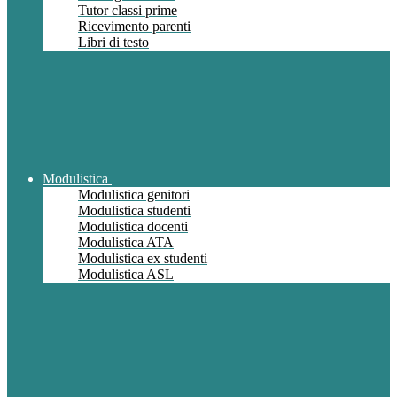
Tutor classi prime
Ricevimento parenti
Libri di testo
Modulistica
Modulistica genitori
Modulistica studenti
Modulistica docenti
Modulistica ATA
Modulistica ex studenti
Modulistica ASL