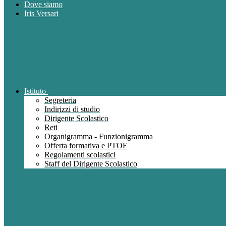
Dove siamo
Iris Versari
Istituto
Segreteria
Indirizzi di studio
Dirigente Scolastico
Reti
Organigramma - Funzionigramma
Offerta formativa e PTOF
Regolamenti scolastici
Staff del Dirigente Scolastico