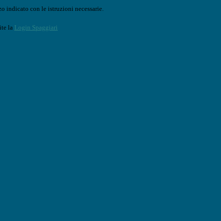
o indicato con le istruzioni necessarie.
ite la
Login Spaggiari