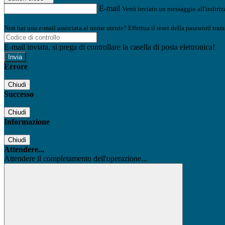
E-mail
Verrà inviato un messaggio all'indirizz
Non hai una e-mail associata al nome utente? Effettua il reset della password tram
E-mail inviata, si prega di controllare la casella di posta elettronica!
Errore
Chiudi
Successo
Chiudi
Informazione
Chiudi
Attendere...
Attendere il completamento dell'operazione...