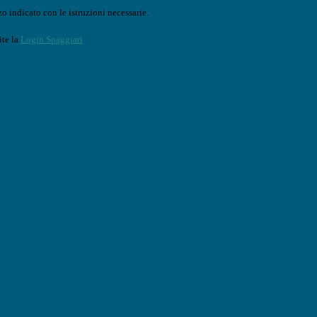
o indicato con le istruzioni necessarie.
ite la
Login Spaggiari