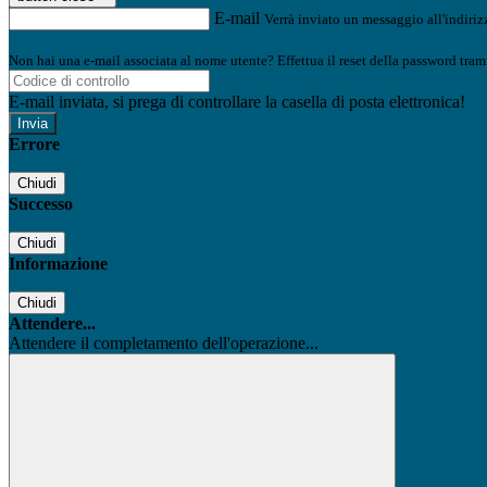
E-mail
Verrà inviato un messaggio all'indirizz
Non hai una e-mail associata al nome utente? Effettua il reset della password tram
E-mail inviata, si prega di controllare la casella di posta elettronica!
Errore
Chiudi
Successo
Chiudi
Informazione
Chiudi
Attendere...
Attendere il completamento dell'operazione...