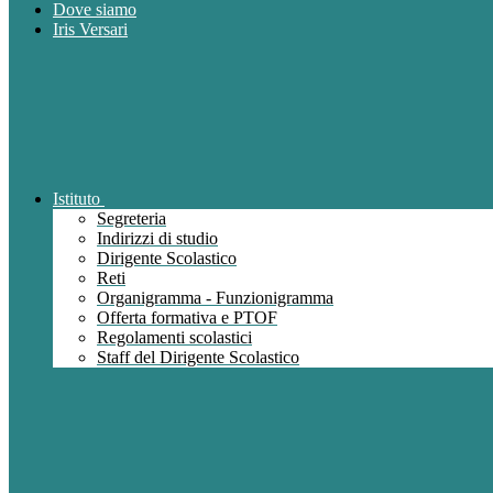
Dove siamo
Iris Versari
Istituto
Segreteria
Indirizzi di studio
Dirigente Scolastico
Reti
Organigramma - Funzionigramma
Offerta formativa e PTOF
Regolamenti scolastici
Staff del Dirigente Scolastico