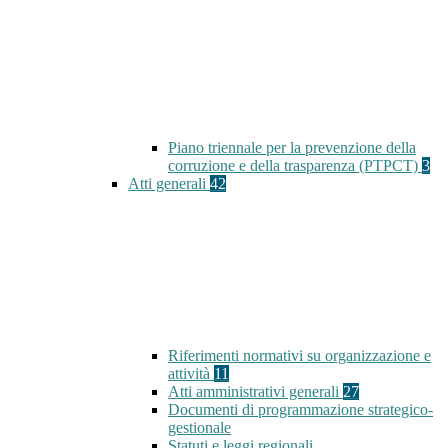
Piano triennale per la prevenzione della
corruzione e della trasparenza (PTPCT)
3
Atti generali
42
Riferimenti normativi su organizzazione e
attività
11
Atti amministrativi generali
27
Documenti di programmazione strategico-
gestionale
Statuti e leggi regionali