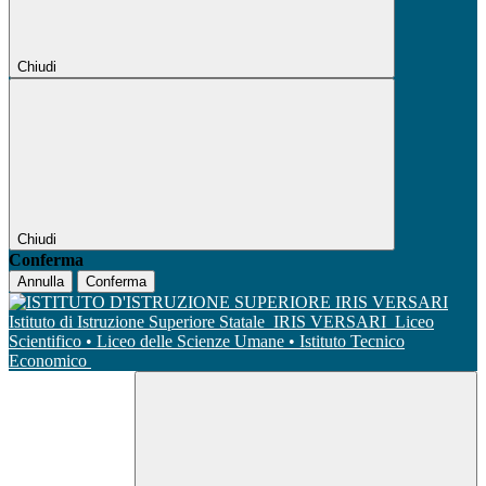
Chiudi
Chiudi
Conferma
Annulla
Conferma
Istituto di Istruzione Superiore Statale
IRIS VERSARI
Liceo
Scientifico • Liceo delle Scienze Umane • Istituto Tecnico
Economico