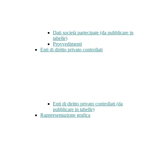
Dati società partecipate (da pubblicare in
tabelle)
Provvedimenti
Enti di diritto privato controllati
Enti di diritto privato controllati (da
pubblicare in tabelle)
Rappresentazione grafica