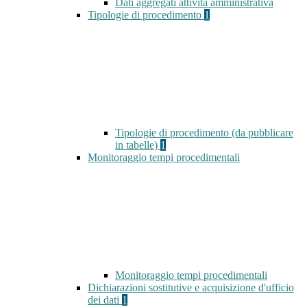
Dati aggregati attività amministrativa
Tipologie di procedimento
1
Tipologie di procedimento (da pubblicare
in tabelle)
1
Monitoraggio tempi procedimentali
Monitoraggio tempi procedimentali
Dichiarazioni sostitutive e acquisizione d'ufficio
dei dati
1