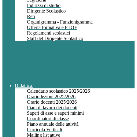
Indirizzi di studio
Dirigente Scolastico
Reti
Organigramma - Funzionigramma
Offerta formativa e PTOF
Regolamenti scolastici
Staff del Dirigente Scolastico
Didattica
Calendario scolastico 2025/2026
Orario lezioni 2025/2026
Orario docenti 2025/2026
Piani di lavoro dei docenti
Saperi di asse e saperi minimi
Coordinatori di classe
Piano annuale delle attività
Curricola Verticali
Mailing list attive