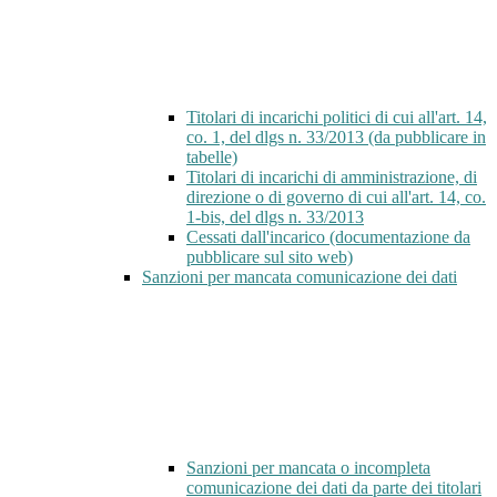
Titolari di incarichi politici di cui all'art. 14,
co. 1, del dlgs n. 33/2013 (da pubblicare in
tabelle)
Titolari di incarichi di amministrazione, di
direzione o di governo di cui all'art. 14, co.
1-bis, del dlgs n. 33/2013
Cessati dall'incarico (documentazione da
pubblicare sul sito web)
Sanzioni per mancata comunicazione dei dati
Sanzioni per mancata o incompleta
comunicazione dei dati da parte dei titolari