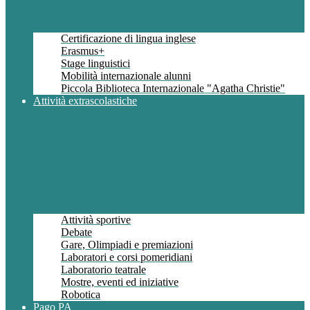
Certificazione di lingua inglese
Erasmus+
Stage linguistici
Mobilità internazionale alunni
Piccola Biblioteca Internazionale "Agatha Christie"
Attività extrascolastiche
Attività sportive
Debate
Gare, Olimpiadi e premiazioni
Laboratori e corsi pomeridiani
Laboratorio teatrale
Mostre, eventi ed iniziative
Robotica
Pago PA