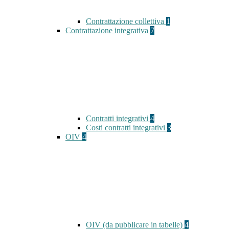
Contrattazione collettiva
1
Contrattazione integrativa
7
Contratti integrativi
4
Costi contratti integrativi
3
OIV
4
OIV (da pubblicare in tabelle)
4