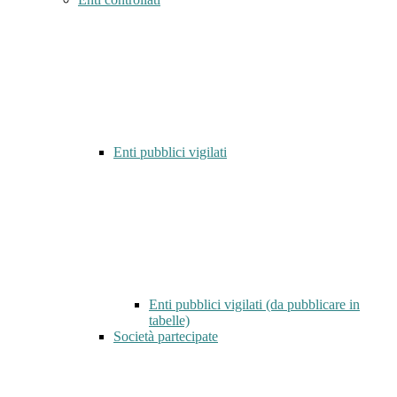
Enti pubblici vigilati
Enti pubblici vigilati (da pubblicare in
tabelle)
Società partecipate