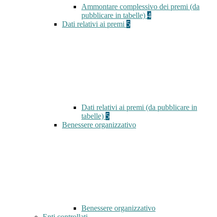
Ammontare complessivo dei premi (da
pubblicare in tabelle)
4
Dati relativi ai premi
5
Dati relativi ai premi (da pubblicare in
tabelle)
5
Benessere organizzativo
Benessere organizzativo
Enti controllati