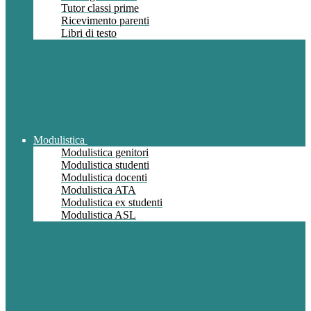
Tutor classi prime
Ricevimento parenti
Libri di testo
Modulistica
Modulistica genitori
Modulistica studenti
Modulistica docenti
Modulistica ATA
Modulistica ex studenti
Modulistica ASL