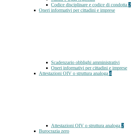
Codice disciplinare e codice di condotta
2
Oneri informativi per cittadini e imprese
Scadenzario obblighi amministrativi
Oneri informativi per cittadini e imprese
Attestazioni OIV o struttura analoga
4
Attestazioni OIV o struttura analoga
2
Burocrazia zero