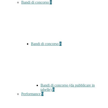
Bandi di concorso
8
Bandi di concorso
8
Bandi di concorso (da pubblicare in
tabelle)
8
Performance
9