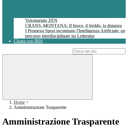
Volontariato ZEN
CRANS–MONTANA: Il fuoco, il freddo, la distanza
I Promessi Sposi incontrano l'Intelligenza Artificiale: un
percorso interdisciplinare tra Letteratur
Chatta con IRIS
Campo di ricerca per le pagine del sito
Home
>
Amministrazione Trasparente
Amministrazione Trasparente