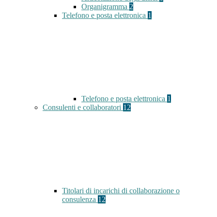
Organigramma
2
Telefono e posta elettronica
1
Telefono e posta elettronica
1
Consulenti e collaboratori
12
Titolari di incarichi di collaborazione o
consulenza
12