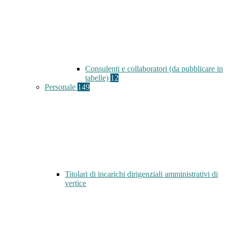
Consulenti e collaboratori (da pubblicare in
tabelle)
12
Personale
149
Titolari di incarichi dirigenziali amministrativi di
vertice