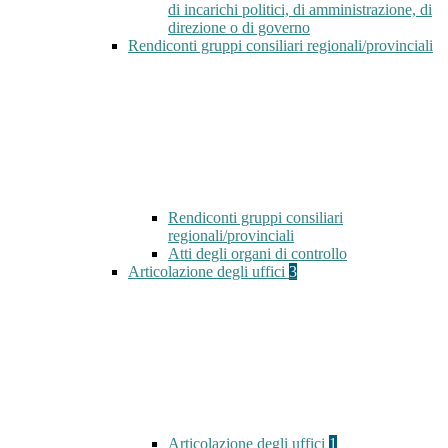
di incarichi politici, di amministrazione, di
direzione o di governo
Rendiconti gruppi consiliari regionali/provinciali
Rendiconti gruppi consiliari
regionali/provinciali
Atti degli organi di controllo
Articolazione degli uffici
3
Articolazione degli uffici
1