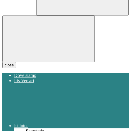
close
Dove siamo
Iris Versari
Istituto
Segreteria