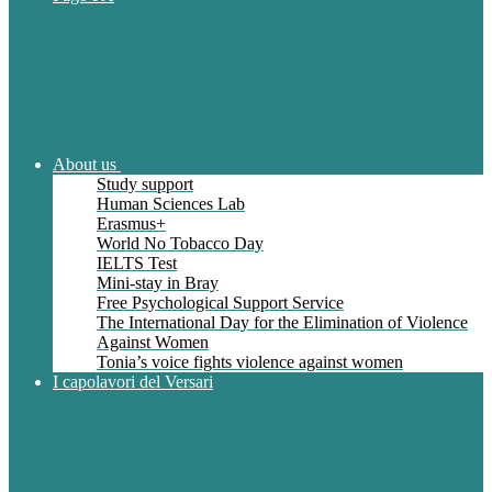
About us
Study support
Human Sciences Lab
Erasmus+
World No Tobacco Day
IELTS Test
Mini-stay in Bray
Free Psychological Support Service
The International Day for the Elimination of Violence
Against Women
Tonia’s voice fights violence against women
I capolavori del Versari