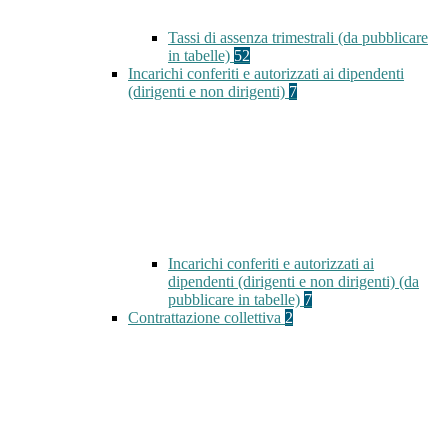
Tassi di assenza trimestrali (da pubblicare
in tabelle)
52
Incarichi conferiti e autorizzati ai dipendenti
(dirigenti e non dirigenti)
7
Incarichi conferiti e autorizzati ai
dipendenti (dirigenti e non dirigenti) (da
pubblicare in tabelle)
7
Contrattazione collettiva
2