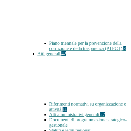
Piano triennale per la prevenzione della
corruzione e della trasparenza (PTPCT)
3
Atti generali
42
Riferimenti normativi su organizzazione e
attività
11
Atti amministrativi generali
27
Documenti di programmazione strategico-
gestionale
Statuti e leggi regionali