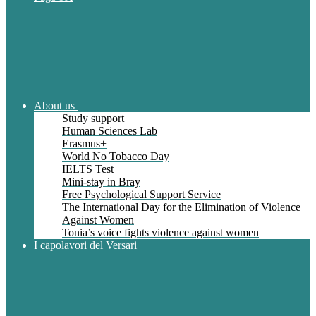
About us
Study support
Human Sciences Lab
Erasmus+
World No Tobacco Day
IELTS Test
Mini-stay in Bray
Free Psychological Support Service
The International Day for the Elimination of Violence
Against Women
Tonia’s voice fights violence against women
I capolavori del Versari