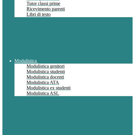
Tutor classi prime
Ricevimento parenti
Libri di testo
Modulistica
Modulistica genitori
Modulistica studenti
Modulistica docenti
Modulistica ATA
Modulistica ex studenti
Modulistica ASL