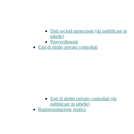
Dati società partecipate (da pubblicare in
tabelle)
Provvedimenti
Enti di diritto privato controllati
Enti di diritto privato controllati (da
pubblicare in tabelle)
Rappresentazione grafica