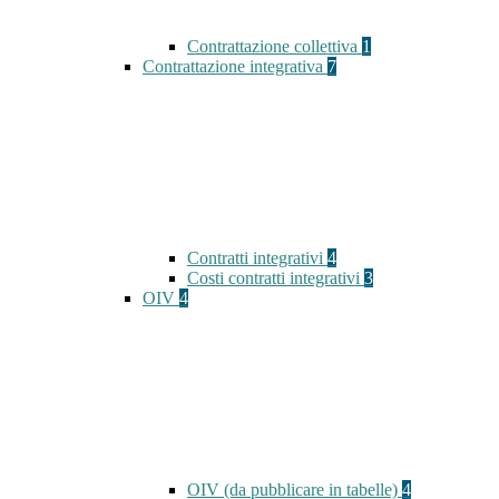
Contrattazione collettiva
1
Contrattazione integrativa
7
Contratti integrativi
4
Costi contratti integrativi
3
OIV
4
OIV (da pubblicare in tabelle)
4