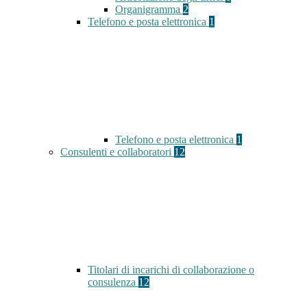
Organigramma
2
Telefono e posta elettronica
1
Telefono e posta elettronica
1
Consulenti e collaboratori
12
Titolari di incarichi di collaborazione o
consulenza
12