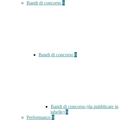
Bandi di concorso
8
Bandi di concorso
8
Bandi di concorso (da pubblicare in
tabelle)
8
Performance
9