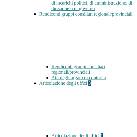
di incarichi politici, di amministrazione, di
direzione o di governo
Rendiconti gruppi consiliari regionali/provinciali
Rendiconti gruppi consiliari
regionali/provinciali
Atti degli organi di controllo
Articolazione degli uffici
3
Articolazione degli uffici
1