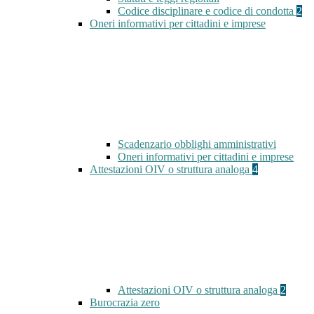
Codice disciplinare e codice di condotta
2
Oneri informativi per cittadini e imprese
Scadenzario obblighi amministrativi
Oneri informativi per cittadini e imprese
Attestazioni OIV o struttura analoga
4
Attestazioni OIV o struttura analoga
2
Burocrazia zero