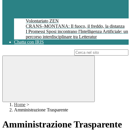
Volontariato ZEN
CRANS–MONTANA: Il fuoco, il freddo, la distanza
I Promessi Sposi incontrano l'Intelligenza Artificiale: un
percorso interdisciplinare tra Letteratur
Chatta con IRIS
Campo di ricerca per le pagine del sito
Home
>
Amministrazione Trasparente
Amministrazione Trasparente