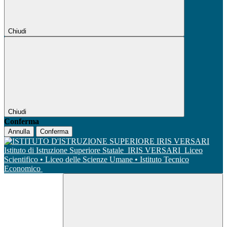
Chiudi
Chiudi
Conferma
Annulla
Conferma
Istituto di Istruzione Superiore Statale
IRIS VERSARI
Liceo
Scientifico • Liceo delle Scienze Umane • Istituto Tecnico
Economico