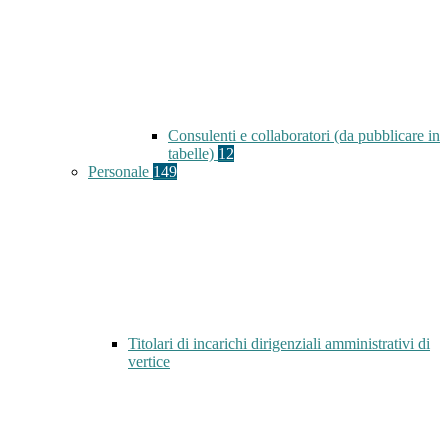
Consulenti e collaboratori (da pubblicare in
tabelle)
12
Personale
149
Titolari di incarichi dirigenziali amministrativi di
vertice