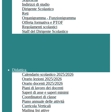
Indirizzi di studio
Dirigente Scolastico
Reti
Organigramma - Funzionigramma
Offerta formativa e PTOF
Regolamenti scolastici
Staff del Dirigente Scolastico
Didattica
Calendario scolastico 2025/2026
Orario lezioni 2025/2026
Orario docenti 2025/2026
Piani di lavoro dei docenti
Saperi di asse e saperi minimi
Coordinatori di classe
Piano annuale delle attività
Curricola Verticali
Mailing list attive