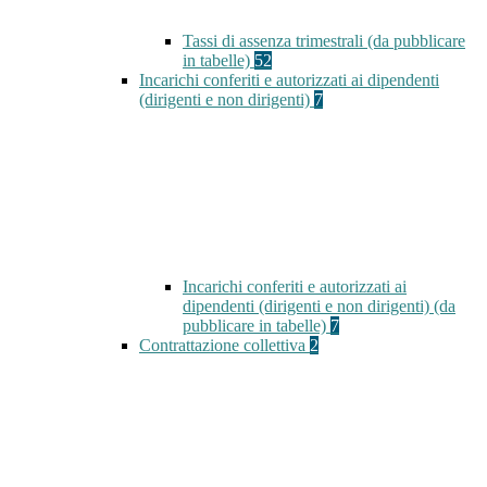
Tassi di assenza trimestrali (da pubblicare
in tabelle)
52
Incarichi conferiti e autorizzati ai dipendenti
(dirigenti e non dirigenti)
7
Incarichi conferiti e autorizzati ai
dipendenti (dirigenti e non dirigenti) (da
pubblicare in tabelle)
7
Contrattazione collettiva
2