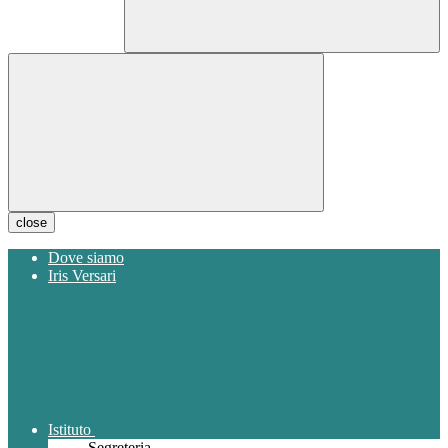
close
Dove siamo
Iris Versari
Istituto
Segreteria