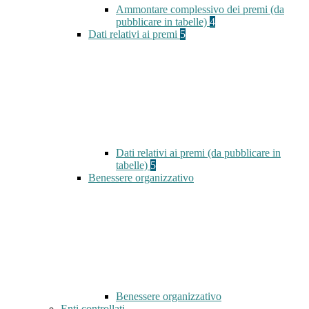
Ammontare complessivo dei premi (da
pubblicare in tabelle)
4
Dati relativi ai premi
5
Dati relativi ai premi (da pubblicare in
tabelle)
5
Benessere organizzativo
Benessere organizzativo
Enti controllati