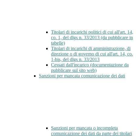
Titolari di incarichi politici di cui all'art. 14,
co. 1, del dlgs n. 33/2013 (da pubblicare in
tabelle)
Titolari di incarichi di amministrazione, di
direzione o di governo di cui all'art. 14, co.
1-bis, del dlgs n. 33/2013
Cessati dall'incarico (documentazione da
pubblicare sul sito web)
Sanzioni per mancata comunicazione dei dati
Sanzioni per mancata o incompleta
comunicazione dei dati da parte dei titolari