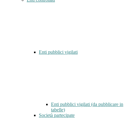
Enti pubblici vigilati
Enti pubblici vigilati (da pubblicare in
tabelle)
Società partecipate