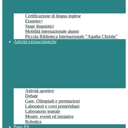
Certificazione di lingua inglese
Erasmus+
Stage linguistici
Mobilità internazionale alunni
Piccola Biblioteca Internazionale "Agatha Christie"
Attività extrascolastiche
Attività sportive
Debate
Gare, Olimpiadi e premiazioni
Laboratori e corsi pomeridiani
Laboratorio teatrale
Mostre, eventi ed iniziative
Robotica
Pago PA