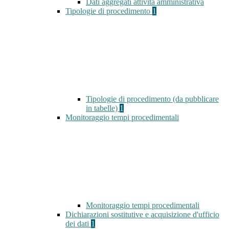
Dati aggregati attività amministrativa
Tipologie di procedimento
1
Tipologie di procedimento (da pubblicare
in tabelle)
1
Monitoraggio tempi procedimentali
Monitoraggio tempi procedimentali
Dichiarazioni sostitutive e acquisizione d'ufficio
dei dati
1