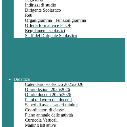
Indirizzi di studio
Dirigente Scolastico
Reti
Organigramma - Funzionigramma
Offerta formativa e PTOF
Regolamenti scolastici
Staff del Dirigente Scolastico
Didattica
Calendario scolastico 2025/2026
Orario lezioni 2025/2026
Orario docenti 2025/2026
Piani di lavoro dei docenti
Saperi di asse e saperi minimi
Coordinatori di classe
Piano annuale delle attività
Curricola Verticali
Mailing list attive