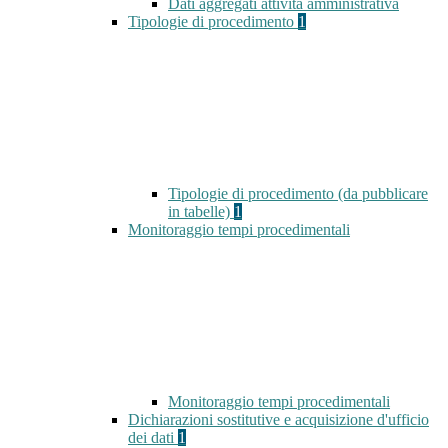
Dati aggregati attività amministrativa
Tipologie di procedimento
1
Tipologie di procedimento (da pubblicare
in tabelle)
1
Monitoraggio tempi procedimentali
Monitoraggio tempi procedimentali
Dichiarazioni sostitutive e acquisizione d'ufficio
dei dati
1