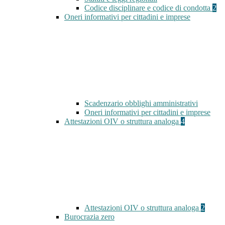
Codice disciplinare e codice di condotta
2
Oneri informativi per cittadini e imprese
Scadenzario obblighi amministrativi
Oneri informativi per cittadini e imprese
Attestazioni OIV o struttura analoga
4
Attestazioni OIV o struttura analoga
2
Burocrazia zero