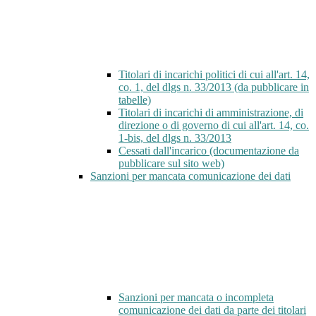
Titolari di incarichi politici di cui all'art. 14,
co. 1, del dlgs n. 33/2013 (da pubblicare in
tabelle)
Titolari di incarichi di amministrazione, di
direzione o di governo di cui all'art. 14, co.
1-bis, del dlgs n. 33/2013
Cessati dall'incarico (documentazione da
pubblicare sul sito web)
Sanzioni per mancata comunicazione dei dati
Sanzioni per mancata o incompleta
comunicazione dei dati da parte dei titolari