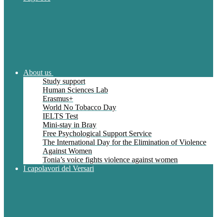
About us
Study support
Human Sciences Lab
Erasmus+
World No Tobacco Day
IELTS Test
Mini-stay in Bray
Free Psychological Support Service
The International Day for the Elimination of Violence
Against Women
Tonia’s voice fights violence against women
I capolavori del Versari