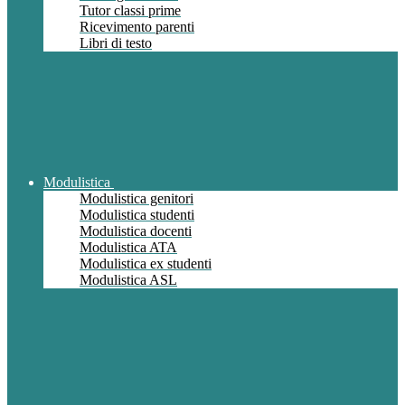
Tutor classi prime
Ricevimento parenti
Libri di testo
Modulistica
Modulistica genitori
Modulistica studenti
Modulistica docenti
Modulistica ATA
Modulistica ex studenti
Modulistica ASL