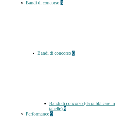
Bandi di concorso
8
Bandi di concorso
8
Bandi di concorso (da pubblicare in
tabelle)
8
Performance
9