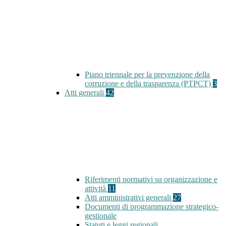
Piano triennale per la prevenzione della
corruzione e della trasparenza (PTPCT)
3
Atti generali
42
Riferimenti normativi su organizzazione e
attività
11
Atti amministrativi generali
27
Documenti di programmazione strategico-
gestionale
Statuti e leggi regionali