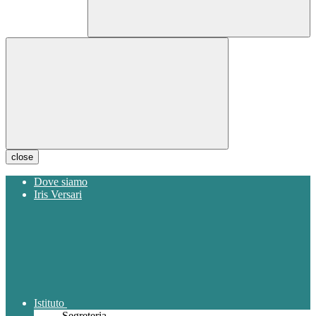
close
Dove siamo
Iris Versari
Istituto
Segreteria