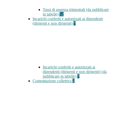
Tassi di assenza trimestrali (da pubblicare
in tabelle)
52
Incarichi conferiti e autorizzati ai dipendenti
(dirigenti e non dirigenti)
7
Incarichi conferiti e autorizzati ai
dipendenti (dirigenti e non dirigenti) (da
pubblicare in tabelle)
7
Contrattazione collettiva
2