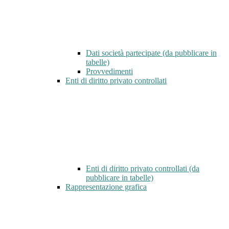
Dati società partecipate (da pubblicare in
tabelle)
Provvedimenti
Enti di diritto privato controllati
Enti di diritto privato controllati (da
pubblicare in tabelle)
Rappresentazione grafica