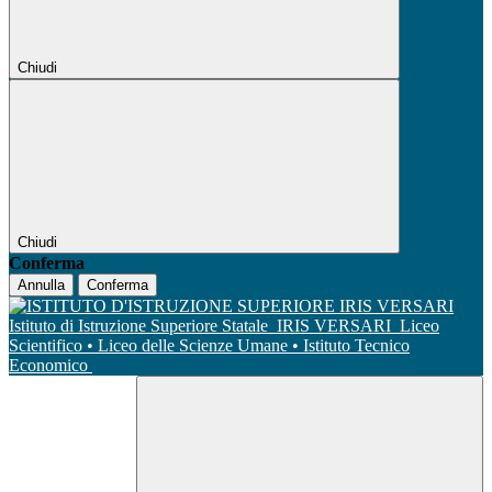
Chiudi
Chiudi
Conferma
Annulla
Conferma
Istituto di Istruzione Superiore Statale
IRIS VERSARI
Liceo
Scientifico • Liceo delle Scienze Umane • Istituto Tecnico
Economico