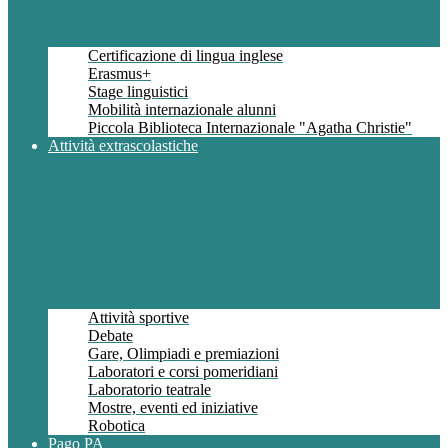
Certificazione di lingua inglese
Erasmus+
Stage linguistici
Mobilità internazionale alunni
Piccola Biblioteca Internazionale "Agatha Christie"
Attività extrascolastiche
Attività sportive
Debate
Gare, Olimpiadi e premiazioni
Laboratori e corsi pomeridiani
Laboratorio teatrale
Mostre, eventi ed iniziative
Robotica
Pago PA