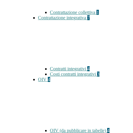
Contrattazione collettiva
1
Contrattazione integrativa
7
Contratti integrativi
4
Costi contratti integrativi
3
OIV
4
OIV (da pubblicare in tabelle)
4