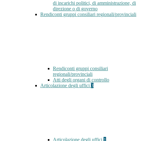
di incarichi politici, di amministrazione, di
direzione o di governo
Rendiconti gruppi consiliari regionali/provinciali
Rendiconti gruppi consiliari
regionali/provinciali
Atti degli organi di controllo
Articolazione degli uffici
3
Articolazione degli uffici
1