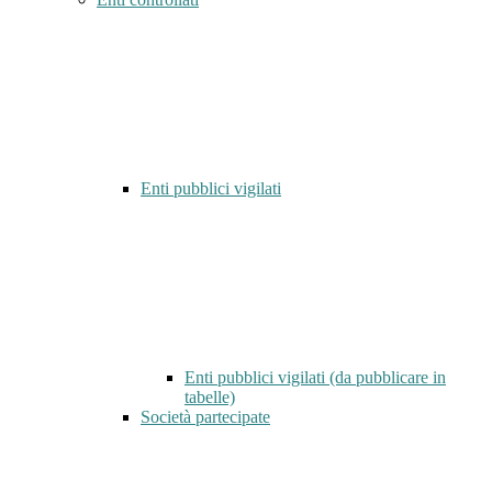
Enti pubblici vigilati
Enti pubblici vigilati (da pubblicare in
tabelle)
Società partecipate