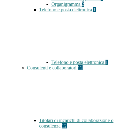
Organigramma
2
Telefono e posta elettronica
1
Telefono e posta elettronica
1
Consulenti e collaboratori
12
Titolari di incarichi di collaborazione o
consulenza
12