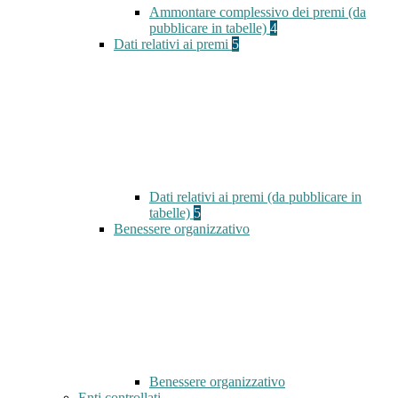
Ammontare complessivo dei premi (da
pubblicare in tabelle)
4
Dati relativi ai premi
5
Dati relativi ai premi (da pubblicare in
tabelle)
5
Benessere organizzativo
Benessere organizzativo
Enti controllati