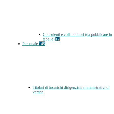
Consulenti e collaboratori (da pubblicare in
tabelle)
12
Personale
149
Titolari di incarichi dirigenziali amministrativi di
vertice