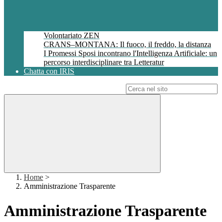
Volontariato ZEN
CRANS–MONTANA: Il fuoco, il freddo, la distanza
I Promessi Sposi incontrano l'Intelligenza Artificiale: un
percorso interdisciplinare tra Letteratur
Chatta con IRIS
Campo di ricerca per le pagine del sito
Home
>
Amministrazione Trasparente
Amministrazione Trasparente