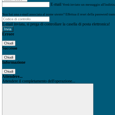
E-mail
Verrà inviato un messaggio all'indirizz
Non hai una e-mail associata al nome utente? Effettua il reset della password tram
E-mail inviata, si prega di controllare la casella di posta elettronica!
Errore
Chiudi
Successo
Chiudi
Informazione
Chiudi
Attendere...
Attendere il completamento dell'operazione...