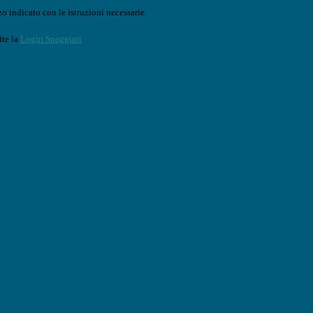
o indicato con le istruzioni necessarie.
ite la
Login Spaggiari