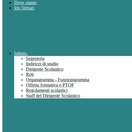
Dove siamo
Iris Versari
Istituto
Segreteria
Indirizzi di studio
Dirigente Scolastico
Reti
Organigramma - Funzionigramma
Offerta formativa e PTOF
Regolamenti scolastici
Staff del Dirigente Scolastico