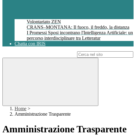
Volontariato ZEN
CRANS–MONTANA: Il fuoco, il freddo, la distanza
I Promessi Sposi incontrano l'Intelligenza Artificiale: un
percorso interdisciplinare tra Letteratur
Chatta con IRIS
Campo di ricerca per le pagine del sito
Home
>
Amministrazione Trasparente
Amministrazione Trasparente