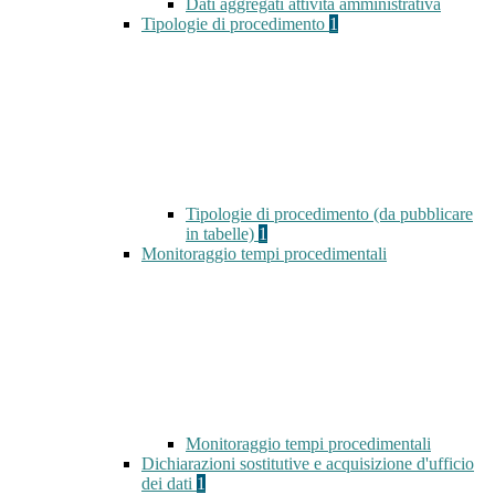
Dati aggregati attività amministrativa
Tipologie di procedimento
1
Tipologie di procedimento (da pubblicare
in tabelle)
1
Monitoraggio tempi procedimentali
Monitoraggio tempi procedimentali
Dichiarazioni sostitutive e acquisizione d'ufficio
dei dati
1