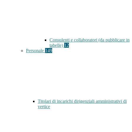
Consulenti e collaboratori (da pubblicare in
tabelle)
12
Personale
149
Titolari di incarichi dirigenziali amministrativi di
vertice