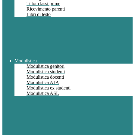
Tutor classi prime
Ricevimento parenti
Libri di testo
Modulistica
Modulistica genitori
Modulistica studenti
Modulistica docenti
Modulistica ATA
Modulistica ex studenti
Modulistica ASL