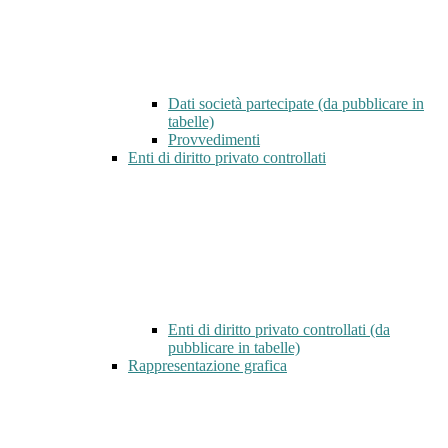
Dati società partecipate (da pubblicare in
tabelle)
Provvedimenti
Enti di diritto privato controllati
Enti di diritto privato controllati (da
pubblicare in tabelle)
Rappresentazione grafica