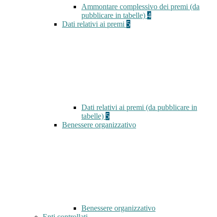
Ammontare complessivo dei premi (da
pubblicare in tabelle)
4
Dati relativi ai premi
5
Dati relativi ai premi (da pubblicare in
tabelle)
5
Benessere organizzativo
Benessere organizzativo
Enti controllati