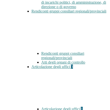
di incarichi politici, di amministrazione, di
direzione o di governo
Rendiconti gruppi consiliari regionali/provinciali
Rendiconti gruppi consiliari
regionali/provinciali
Atti degli organi di controllo
Articolazione degli uffici
3
Articolazione degli uffici
1