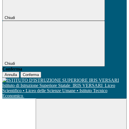
Chiudi
Chiudi
Conferma
Annulla
Conferma
Istituto di Istruzione Superiore Statale
IRIS VERSARI
Liceo
Scientifico • Liceo delle Scienze Umane • Istituto Tecnico
Economico