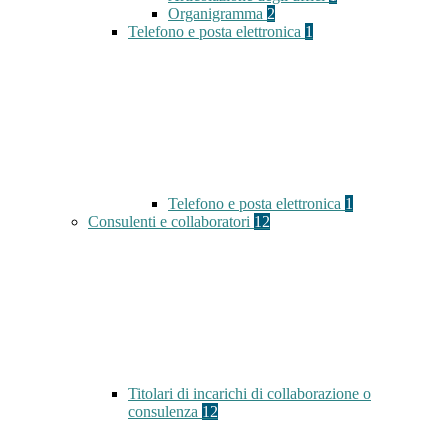
Organigramma
2
Telefono e posta elettronica
1
Telefono e posta elettronica
1
Consulenti e collaboratori
12
Titolari di incarichi di collaborazione o
consulenza
12