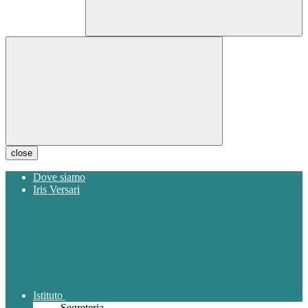
close
Dove siamo
Iris Versari
Istituto
Segreteria