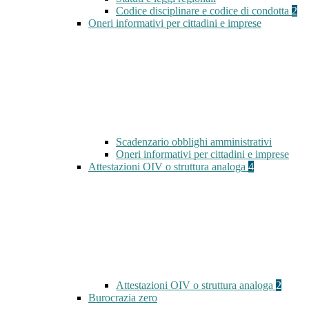
Codice disciplinare e codice di condotta
2
Oneri informativi per cittadini e imprese
Scadenzario obblighi amministrativi
Oneri informativi per cittadini e imprese
Attestazioni OIV o struttura analoga
4
Attestazioni OIV o struttura analoga
2
Burocrazia zero