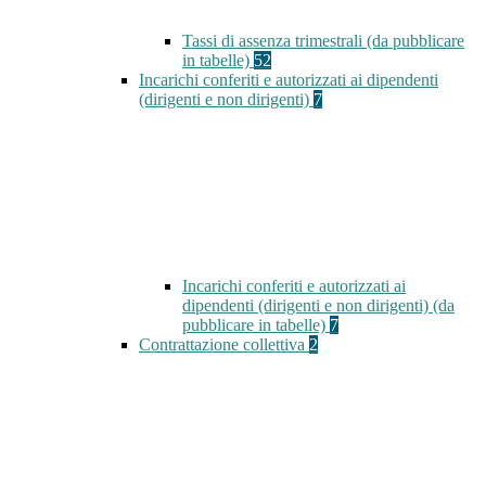
Tassi di assenza trimestrali (da pubblicare
in tabelle)
52
Incarichi conferiti e autorizzati ai dipendenti
(dirigenti e non dirigenti)
7
Incarichi conferiti e autorizzati ai
dipendenti (dirigenti e non dirigenti) (da
pubblicare in tabelle)
7
Contrattazione collettiva
2