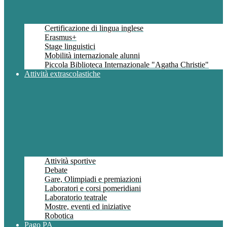
Certificazione di lingua inglese
Erasmus+
Stage linguistici
Mobilità internazionale alunni
Piccola Biblioteca Internazionale "Agatha Christie"
Attività extrascolastiche
Attività sportive
Debate
Gare, Olimpiadi e premiazioni
Laboratori e corsi pomeridiani
Laboratorio teatrale
Mostre, eventi ed iniziative
Robotica
Pago PA