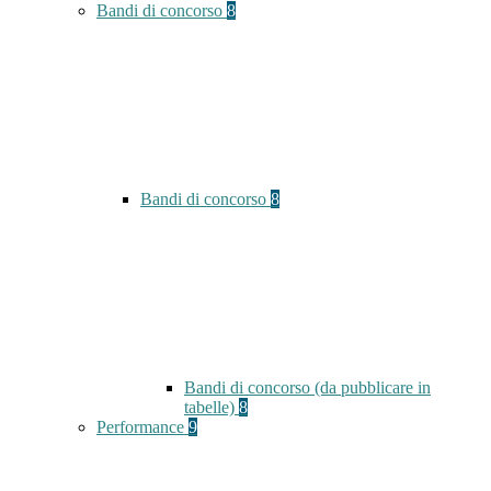
Bandi di concorso
8
Bandi di concorso
8
Bandi di concorso (da pubblicare in
tabelle)
8
Performance
9