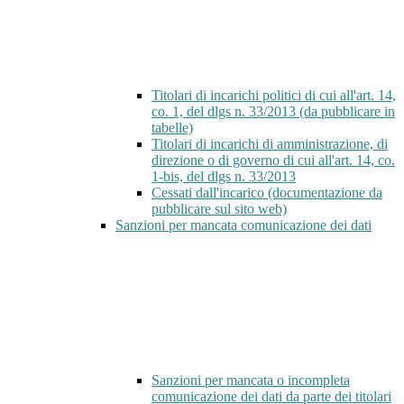
Titolari di incarichi politici di cui all'art. 14,
co. 1, del dlgs n. 33/2013 (da pubblicare in
tabelle)
Titolari di incarichi di amministrazione, di
direzione o di governo di cui all'art. 14, co.
1-bis, del dlgs n. 33/2013
Cessati dall'incarico (documentazione da
pubblicare sul sito web)
Sanzioni per mancata comunicazione dei dati
Sanzioni per mancata o incompleta
comunicazione dei dati da parte dei titolari