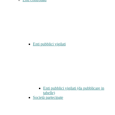
Enti pubblici vigilati
Enti pubblici vigilati (da pubblicare in
tabelle)
Società partecipate