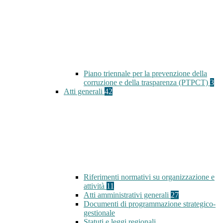
Piano triennale per la prevenzione della
corruzione e della trasparenza (PTPCT)
3
Atti generali
42
Riferimenti normativi su organizzazione e
attività
11
Atti amministrativi generali
27
Documenti di programmazione strategico-
gestionale
Statuti e leggi regionali