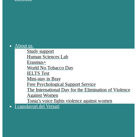
About us
Study support
Human Sciences Lab
Erasmus+
World No Tobacco Day
IELTS Test
Mini-stay in Bray
Free Psychological Support Service
The International Day for the Elimination of Violence
Against Women
Tonia’s voice fights violence against women
I capolavori del Versari