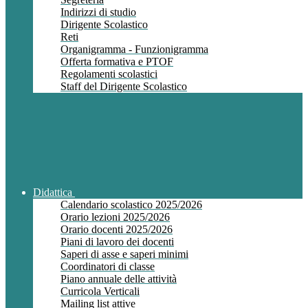
Indirizzi di studio
Dirigente Scolastico
Reti
Organigramma - Funzionigramma
Offerta formativa e PTOF
Regolamenti scolastici
Staff del Dirigente Scolastico
Didattica
Calendario scolastico 2025/2026
Orario lezioni 2025/2026
Orario docenti 2025/2026
Piani di lavoro dei docenti
Saperi di asse e saperi minimi
Coordinatori di classe
Piano annuale delle attività
Curricola Verticali
Mailing list attive