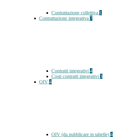
Contrattazione collettiva
1
Contrattazione integrativa
7
Contratti integrativi
4
Costi contratti integrativi
3
OIV
4
OIV (da pubblicare in tabelle)
4