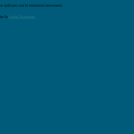
o indicato con le istruzioni necessarie.
ite la
Login Spaggiari