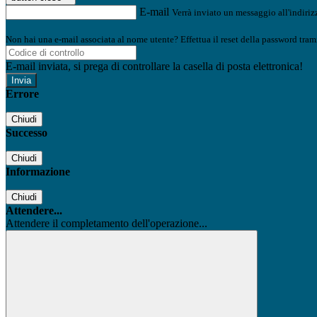
E-mail
Verrà inviato un messaggio all'indirizz
Non hai una e-mail associata al nome utente? Effettua il reset della password tram
E-mail inviata, si prega di controllare la casella di posta elettronica!
Errore
Chiudi
Successo
Chiudi
Informazione
Chiudi
Attendere...
Attendere il completamento dell'operazione...