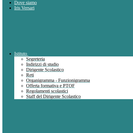
Dove siamo
Iris Versari
Istituto
Segreteria
Indirizzi di studio
Dirigente Scolastico
Reti
Organigramma - Funzionigramma
Offerta formativa e PTOF
Regolamenti scolastici
Staff del Dirigente Scolastico