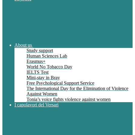
About us
Study support
Human Sciences Lab
Erasmus+
World No Tobacco Day
IELTS Test
Mini-stay in Bray
Free Psychological Support Service
The International Day for the Elimination of Violence
Against Women
Tonia’s voice fights violence against women
I capolavori del Versari