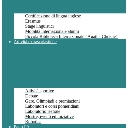
Certificazione di lingua inglese
Erasmus+
Stage linguistici
Mobilità internazionale alunni
Piccola Biblioteca Internazionale "Agatha Christie"
Attività extrascolastiche
Attività sportive
Debate
Gare, Olimpiadi e premiazioni
Laboratori e corsi pomeridiani
Laboratorio teatrale
Mostre, eventi ed iniziative
Robotica
Pago PA