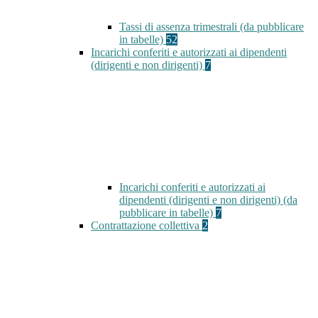
Tassi di assenza trimestrali (da pubblicare
in tabelle)
52
Incarichi conferiti e autorizzati ai dipendenti
(dirigenti e non dirigenti)
7
Incarichi conferiti e autorizzati ai
dipendenti (dirigenti e non dirigenti) (da
pubblicare in tabelle)
7
Contrattazione collettiva
2