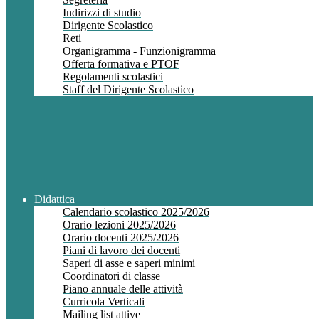
Indirizzi di studio
Dirigente Scolastico
Reti
Organigramma - Funzionigramma
Offerta formativa e PTOF
Regolamenti scolastici
Staff del Dirigente Scolastico
Didattica
Calendario scolastico 2025/2026
Orario lezioni 2025/2026
Orario docenti 2025/2026
Piani di lavoro dei docenti
Saperi di asse e saperi minimi
Coordinatori di classe
Piano annuale delle attività
Curricola Verticali
Mailing list attive