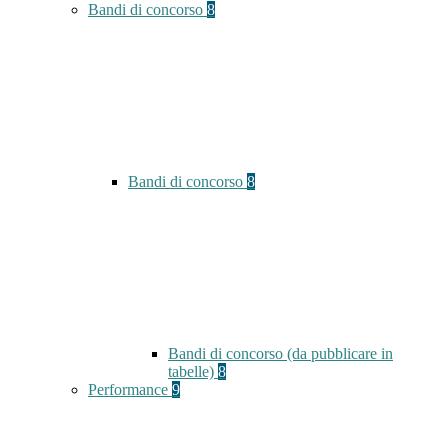
Bandi di concorso
8
Bandi di concorso
8
Bandi di concorso (da pubblicare in
tabelle)
8
Performance
9