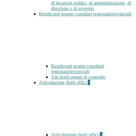
di incarichi politici, di amministrazione, di
direzione o di governo
Rendiconti gruppi consiliari regionali/provinciali
Rendiconti gruppi consiliari
regionali/provinciali
Atti degli organi di controllo
Articolazione degli uffici
3
Articolazione degli uffici
1