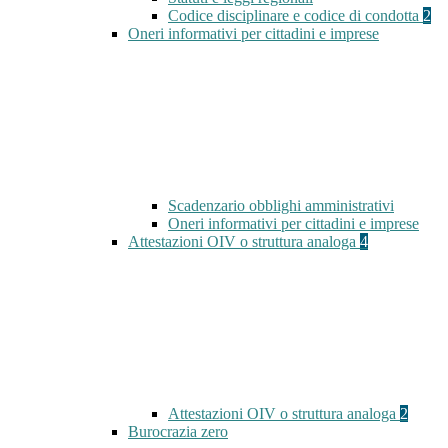
Codice disciplinare e codice di condotta
2
Oneri informativi per cittadini e imprese
Scadenzario obblighi amministrativi
Oneri informativi per cittadini e imprese
Attestazioni OIV o struttura analoga
4
Attestazioni OIV o struttura analoga
2
Burocrazia zero