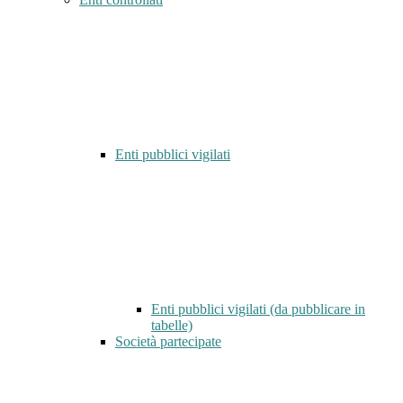
Enti pubblici vigilati
Enti pubblici vigilati (da pubblicare in
tabelle)
Società partecipate