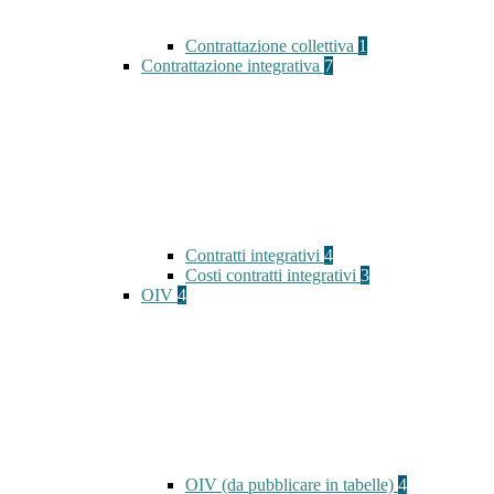
Contrattazione collettiva
1
Contrattazione integrativa
7
Contratti integrativi
4
Costi contratti integrativi
3
OIV
4
OIV (da pubblicare in tabelle)
4