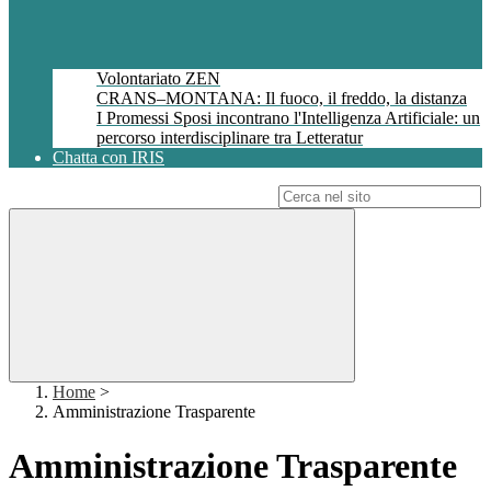
Volontariato ZEN
CRANS–MONTANA: Il fuoco, il freddo, la distanza
I Promessi Sposi incontrano l'Intelligenza Artificiale: un
percorso interdisciplinare tra Letteratur
Chatta con IRIS
Campo di ricerca per le pagine del sito
Home
>
Amministrazione Trasparente
Amministrazione Trasparente