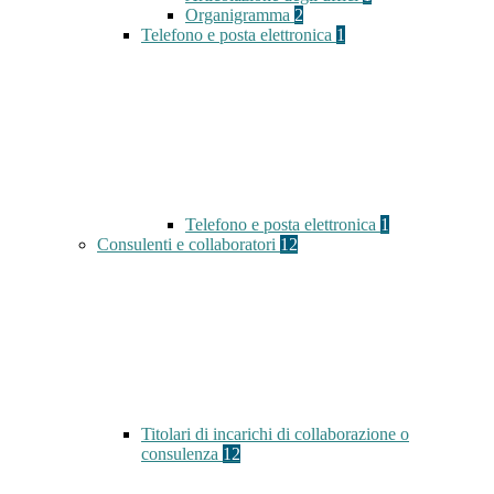
Organigramma
2
Telefono e posta elettronica
1
Telefono e posta elettronica
1
Consulenti e collaboratori
12
Titolari di incarichi di collaborazione o
consulenza
12