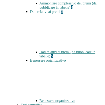
Ammontare complessivo dei premi (da
pubblicare in tabelle)
4
Dati relativi ai premi
5
Dati relativi ai premi (da pubblicare in
tabelle)
5
Benessere organizzativo
Benessere organizzativo
Enti controllati