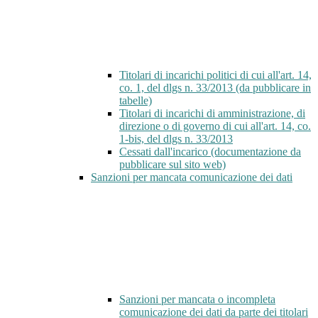
Titolari di incarichi politici di cui all'art. 14,
co. 1, del dlgs n. 33/2013 (da pubblicare in
tabelle)
Titolari di incarichi di amministrazione, di
direzione o di governo di cui all'art. 14, co.
1-bis, del dlgs n. 33/2013
Cessati dall'incarico (documentazione da
pubblicare sul sito web)
Sanzioni per mancata comunicazione dei dati
Sanzioni per mancata o incompleta
comunicazione dei dati da parte dei titolari