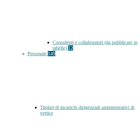
Consulenti e collaboratori (da pubblicare in
tabelle)
12
Personale
149
Titolari di incarichi dirigenziali amministrativi di
vertice