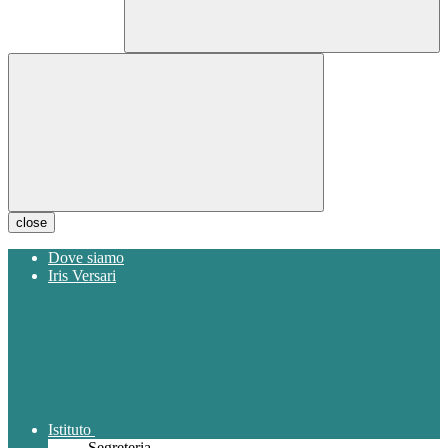
close
Dove siamo
Iris Versari
Istituto
Segreteria