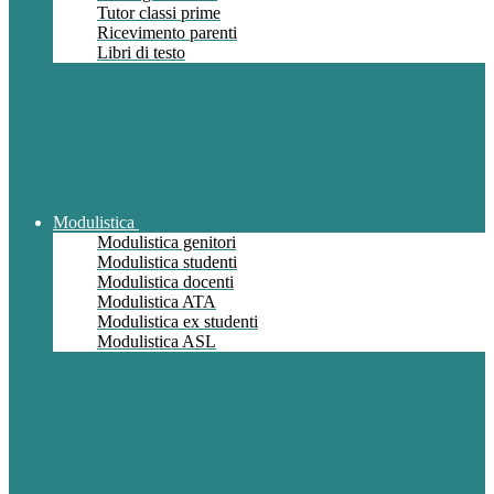
Tutor classi prime
Ricevimento parenti
Libri di testo
Modulistica
Modulistica genitori
Modulistica studenti
Modulistica docenti
Modulistica ATA
Modulistica ex studenti
Modulistica ASL