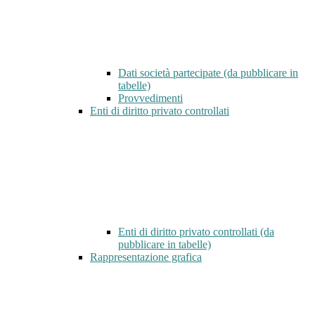
Dati società partecipate (da pubblicare in
tabelle)
Provvedimenti
Enti di diritto privato controllati
Enti di diritto privato controllati (da
pubblicare in tabelle)
Rappresentazione grafica