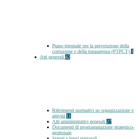
Piano triennale per la prevenzione della
corruzione e della trasparenza (PTPCT)
3
Atti generali
42
Riferimenti normativi su organizzazione e
attività
11
Atti amministrativi generali
27
Documenti di programmazione strategico-
gestionale
Statuti e leggi regionali