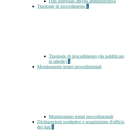
Dati aggregati attività amministrativa
Tipologie di procedimento
1
Tipologie di procedimento (da pubblicare
in tabelle)
1
Monitoraggio tempi procedimentali
Monitoraggio tempi procedimentali
Dichiarazioni sostitutive e acquisizione d'ufficio
dei dati
1