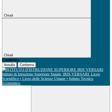
Chiudi
Chiudi
Conferma
Annulla
Conferma
Istituto di Istruzione Superiore Statale
IRIS VERSARI
Liceo
Scientifico • Liceo delle Scienze Umane • Istituto Tecnico
Economico