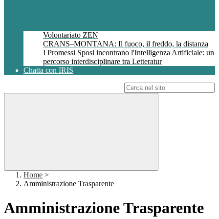
Volontariato ZEN
CRANS–MONTANA: Il fuoco, il freddo, la distanza
I Promessi Sposi incontrano l'Intelligenza Artificiale: un
percorso interdisciplinare tra Letteratur
Chatta con IRIS
Campo di ricerca per le pagine del sito
Home
>
Amministrazione Trasparente
Amministrazione Trasparente