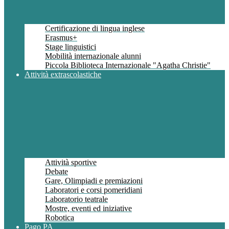
Certificazione di lingua inglese
Erasmus+
Stage linguistici
Mobilità internazionale alunni
Piccola Biblioteca Internazionale "Agatha Christie"
Attività extrascolastiche
Attività sportive
Debate
Gare, Olimpiadi e premiazioni
Laboratori e corsi pomeridiani
Laboratorio teatrale
Mostre, eventi ed iniziative
Robotica
Pago PA