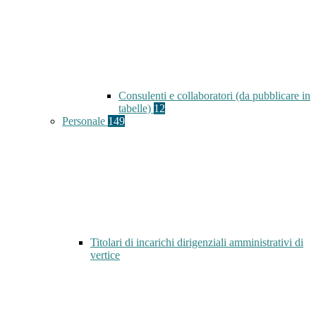
Consulenti e collaboratori (da pubblicare in
tabelle)
12
Personale
149
Titolari di incarichi dirigenziali amministrativi di
vertice