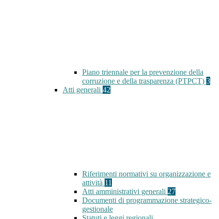
Piano triennale per la prevenzione della
corruzione e della trasparenza (PTPCT)
3
Atti generali
42
Riferimenti normativi su organizzazione e
attività
11
Atti amministrativi generali
27
Documenti di programmazione strategico-
gestionale
Statuti e leggi regionali