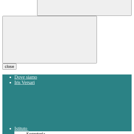
close
Dove siamo
Iris Versari
Istituto
Segreteria