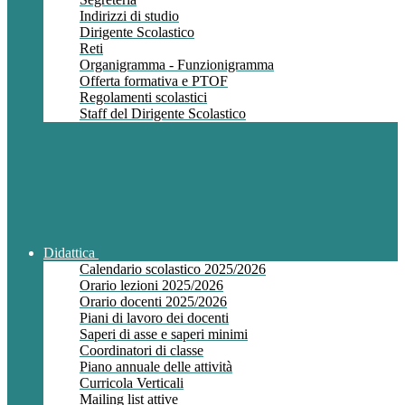
Indirizzi di studio
Dirigente Scolastico
Reti
Organigramma - Funzionigramma
Offerta formativa e PTOF
Regolamenti scolastici
Staff del Dirigente Scolastico
Didattica
Calendario scolastico 2025/2026
Orario lezioni 2025/2026
Orario docenti 2025/2026
Piani di lavoro dei docenti
Saperi di asse e saperi minimi
Coordinatori di classe
Piano annuale delle attività
Curricola Verticali
Mailing list attive