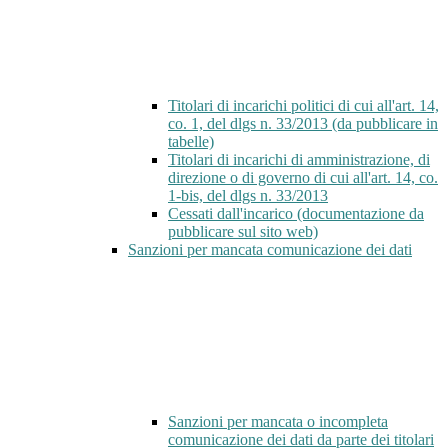
Titolari di incarichi politici di cui all'art. 14,
co. 1, del dlgs n. 33/2013 (da pubblicare in
tabelle)
Titolari di incarichi di amministrazione, di
direzione o di governo di cui all'art. 14, co.
1-bis, del dlgs n. 33/2013
Cessati dall'incarico (documentazione da
pubblicare sul sito web)
Sanzioni per mancata comunicazione dei dati
Sanzioni per mancata o incompleta
comunicazione dei dati da parte dei titolari