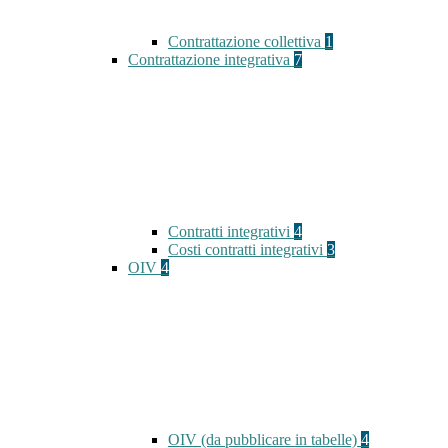
Contrattazione collettiva
1
Contrattazione integrativa
7
Contratti integrativi
4
Costi contratti integrativi
3
OIV
4
OIV (da pubblicare in tabelle)
4