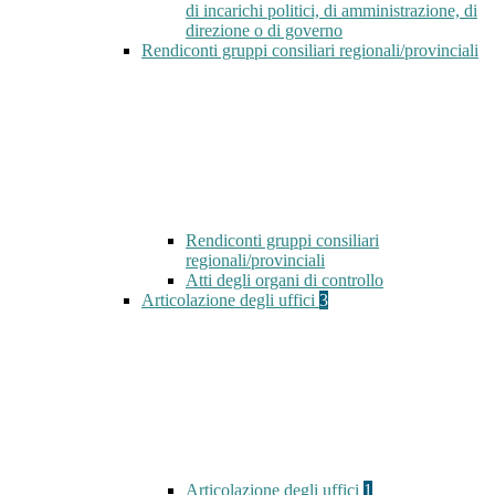
di incarichi politici, di amministrazione, di
direzione o di governo
Rendiconti gruppi consiliari regionali/provinciali
Rendiconti gruppi consiliari
regionali/provinciali
Atti degli organi di controllo
Articolazione degli uffici
3
Articolazione degli uffici
1