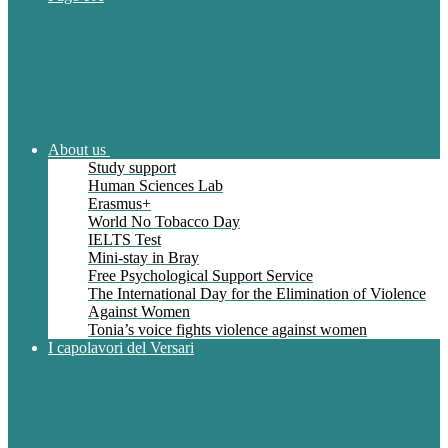
About us
Study support
Human Sciences Lab
Erasmus+
World No Tobacco Day
IELTS Test
Mini-stay in Bray
Free Psychological Support Service
The International Day for the Elimination of Violence
Against Women
Tonia’s voice fights violence against women
I capolavori del Versari