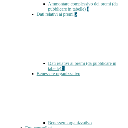
Ammontare complessivo dei premi (da
pubblicare in tabelle)
4
Dati relativi ai premi
5
Dati relativi ai premi (da pubblicare in
tabelle)
5
Benessere organizzativo
Benessere organizzativo
Enti controllati