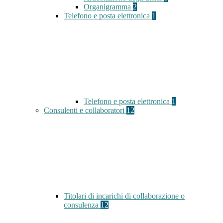
Organigramma
2
Telefono e posta elettronica
1
Telefono e posta elettronica
1
Consulenti e collaboratori
12
Titolari di incarichi di collaborazione o
consulenza
12