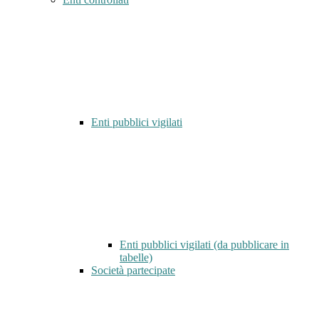
Enti pubblici vigilati
Enti pubblici vigilati (da pubblicare in
tabelle)
Società partecipate