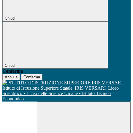
Chiudi
Chiudi
Conferma
Annulla
Conferma
Istituto di Istruzione Superiore Statale
IRIS VERSARI
Liceo
Scientifico • Liceo delle Scienze Umane • Istituto Tecnico
Economico