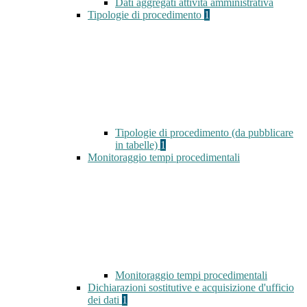
Dati aggregati attività amministrativa
Tipologie di procedimento
1
Tipologie di procedimento (da pubblicare
in tabelle)
1
Monitoraggio tempi procedimentali
Monitoraggio tempi procedimentali
Dichiarazioni sostitutive e acquisizione d'ufficio
dei dati
1