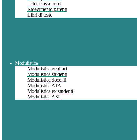
Tutor classi prime
Ricevimento parenti
Libri di testo
Modulistica
Modulistica genitori
Modulistica studenti
Modulistica docenti
Modulistica ATA
Modulistica ex studenti
Modulistica ASL