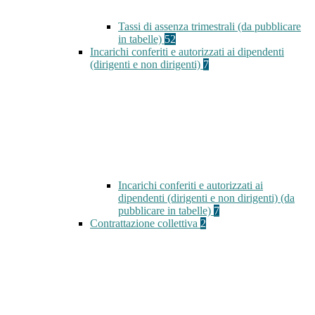
Tassi di assenza trimestrali (da pubblicare
in tabelle)
52
Incarichi conferiti e autorizzati ai dipendenti
(dirigenti e non dirigenti)
7
Incarichi conferiti e autorizzati ai
dipendenti (dirigenti e non dirigenti) (da
pubblicare in tabelle)
7
Contrattazione collettiva
2