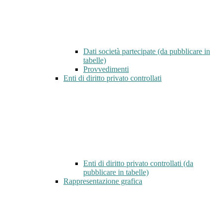
Dati società partecipate (da pubblicare in
tabelle)
Provvedimenti
Enti di diritto privato controllati
Enti di diritto privato controllati (da
pubblicare in tabelle)
Rappresentazione grafica