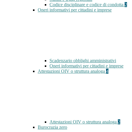
Codice disciplinare e codice di condotta
2
Oneri informativi per cittadini e imprese
Scadenzario obblighi amministrativi
Oneri informativi per cittadini e imprese
Attestazioni OIV o struttura analoga
4
Attestazioni OIV o struttura analoga
2
Burocrazia zero