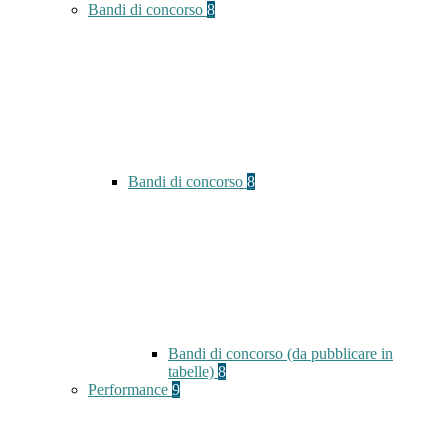
Bandi di concorso
8
Bandi di concorso
8
Bandi di concorso (da pubblicare in
tabelle)
8
Performance
9