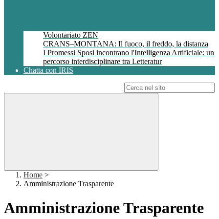
Volontariato ZEN
CRANS–MONTANA: Il fuoco, il freddo, la distanza
I Promessi Sposi incontrano l'Intelligenza Artificiale: un
percorso interdisciplinare tra Letteratur
Chatta con IRIS
Campo di ricerca per le pagine del sito
Home
>
Amministrazione Trasparente
Amministrazione Trasparente