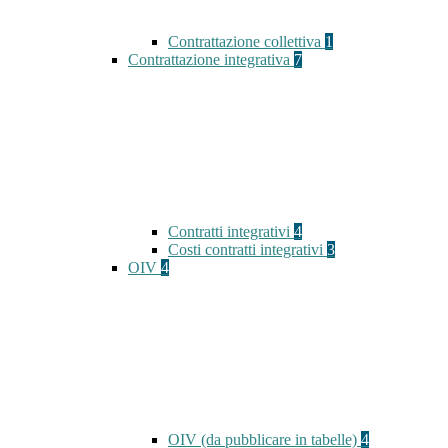
Contrattazione collettiva
1
Contrattazione integrativa
7
Contratti integrativi
4
Costi contratti integrativi
3
OIV
4
OIV (da pubblicare in tabelle)
4