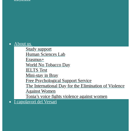
About us
Study support
Human Sciences Lab
Erasmus+
World No Tobacco Day
IELTS Test
Mini-stay in Bray
Free Psychological Support Service
The International Day for the Elimination of Violence
Against Women
Tonia’s voice fights violence against women
I capolavori del Versari