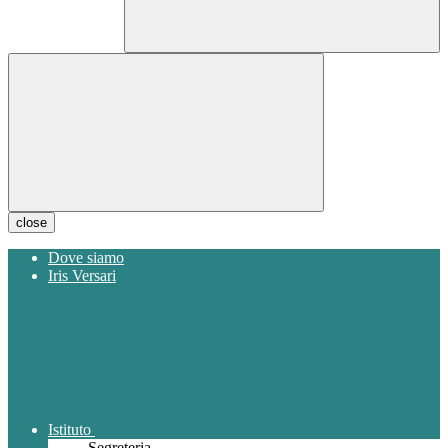
close
Dove siamo
Iris Versari
Istituto
Segreteria