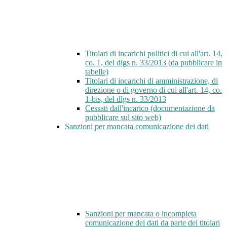
Titolari di incarichi politici di cui all'art. 14,
co. 1, del dlgs n. 33/2013 (da pubblicare in
tabelle)
Titolari di incarichi di amministrazione, di
direzione o di governo di cui all'art. 14, co.
1-bis, del dlgs n. 33/2013
Cessati dall'incarico (documentazione da
pubblicare sul sito web)
Sanzioni per mancata comunicazione dei dati
Sanzioni per mancata o incompleta
comunicazione dei dati da parte dei titolari