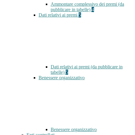
Ammontare complessivo dei premi (da
pubblicare in tabelle)
4
Dati relativi ai premi
5
Dati relativi ai premi (da pubblicare in
tabelle)
5
Benessere organizzativo
Benessere organizzativo
Enti controllati