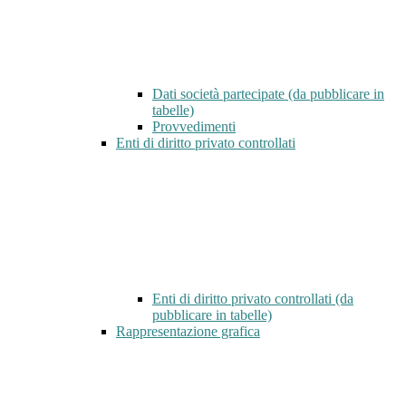
Dati società partecipate (da pubblicare in
tabelle)
Provvedimenti
Enti di diritto privato controllati
Enti di diritto privato controllati (da
pubblicare in tabelle)
Rappresentazione grafica