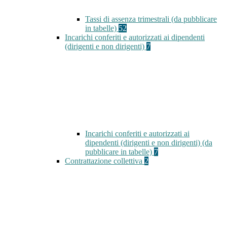
Tassi di assenza trimestrali (da pubblicare
in tabelle)
52
Incarichi conferiti e autorizzati ai dipendenti
(dirigenti e non dirigenti)
7
Incarichi conferiti e autorizzati ai
dipendenti (dirigenti e non dirigenti) (da
pubblicare in tabelle)
7
Contrattazione collettiva
2