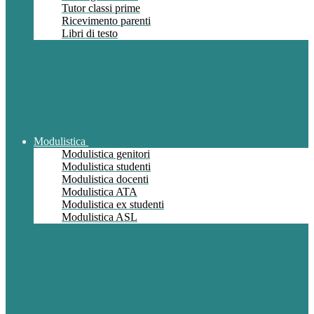
Tutor classi prime
Ricevimento parenti
Libri di testo
Modulistica
Modulistica genitori
Modulistica studenti
Modulistica docenti
Modulistica ATA
Modulistica ex studenti
Modulistica ASL