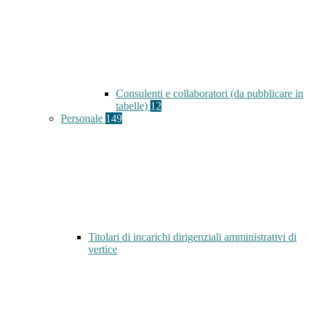
Consulenti e collaboratori (da pubblicare in
tabelle)
12
Personale
149
Titolari di incarichi dirigenziali amministrativi di
vertice