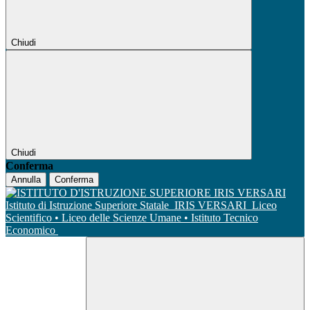
Chiudi
Chiudi
Conferma
Annulla
Conferma
Istituto di Istruzione Superiore Statale
IRIS VERSARI
Liceo
Scientifico • Liceo delle Scienze Umane • Istituto Tecnico
Economico