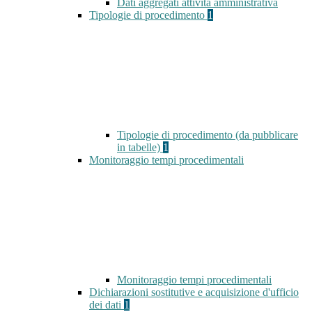
Dati aggregati attività amministrativa
Tipologie di procedimento
1
Tipologie di procedimento (da pubblicare
in tabelle)
1
Monitoraggio tempi procedimentali
Monitoraggio tempi procedimentali
Dichiarazioni sostitutive e acquisizione d'ufficio
dei dati
1