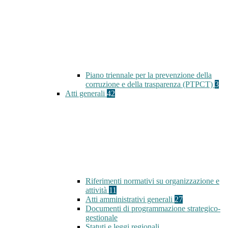
Piano triennale per la prevenzione della
corruzione e della trasparenza (PTPCT)
3
Atti generali
42
Riferimenti normativi su organizzazione e
attività
11
Atti amministrativi generali
27
Documenti di programmazione strategico-
gestionale
Statuti e leggi regionali