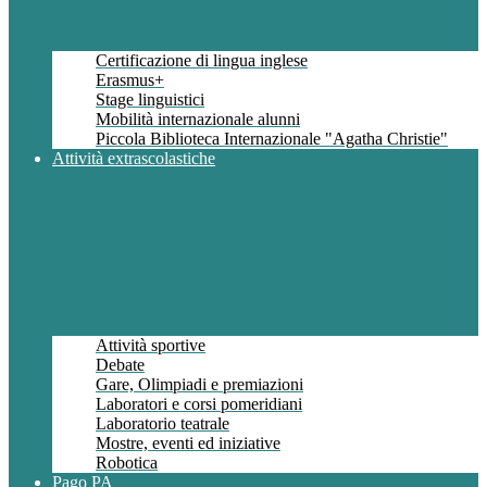
Certificazione di lingua inglese
Erasmus+
Stage linguistici
Mobilità internazionale alunni
Piccola Biblioteca Internazionale "Agatha Christie"
Attività extrascolastiche
Attività sportive
Debate
Gare, Olimpiadi e premiazioni
Laboratori e corsi pomeridiani
Laboratorio teatrale
Mostre, eventi ed iniziative
Robotica
Pago PA