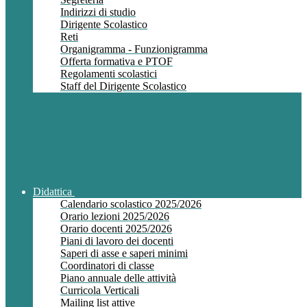
Indirizzi di studio
Dirigente Scolastico
Reti
Organigramma - Funzionigramma
Offerta formativa e PTOF
Regolamenti scolastici
Staff del Dirigente Scolastico
Didattica
Calendario scolastico 2025/2026
Orario lezioni 2025/2026
Orario docenti 2025/2026
Piani di lavoro dei docenti
Saperi di asse e saperi minimi
Coordinatori di classe
Piano annuale delle attività
Curricola Verticali
Mailing list attive