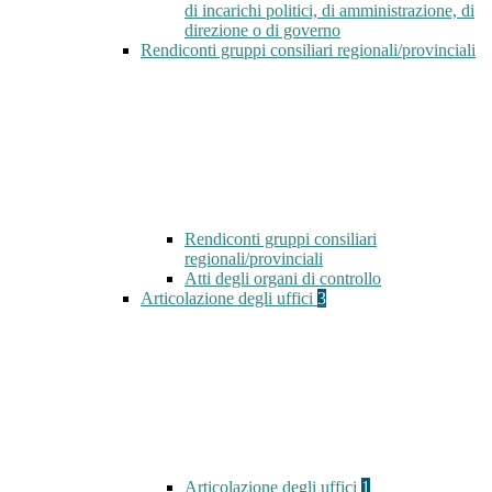
di incarichi politici, di amministrazione, di
direzione o di governo
Rendiconti gruppi consiliari regionali/provinciali
Rendiconti gruppi consiliari
regionali/provinciali
Atti degli organi di controllo
Articolazione degli uffici
3
Articolazione degli uffici
1