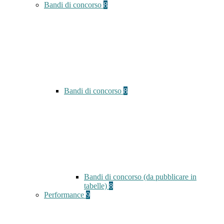
Bandi di concorso
8
Bandi di concorso
8
Bandi di concorso (da pubblicare in
tabelle)
8
Performance
9