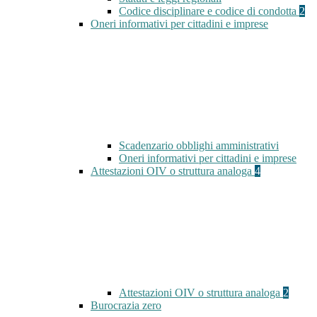
Codice disciplinare e codice di condotta
2
Oneri informativi per cittadini e imprese
Scadenzario obblighi amministrativi
Oneri informativi per cittadini e imprese
Attestazioni OIV o struttura analoga
4
Attestazioni OIV o struttura analoga
2
Burocrazia zero