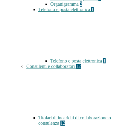
Organigramma
2
Telefono e posta elettronica
1
Telefono e posta elettronica
1
Consulenti e collaboratori
12
Titolari di incarichi di collaborazione o
consulenza
12