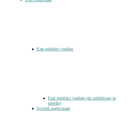
Enti pubblici vigilati
Enti pubblici vigilati (da pubblicare in
tabelle)
Società partecipate