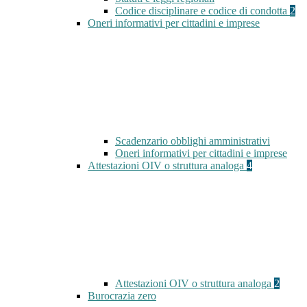
Codice disciplinare e codice di condotta
2
Oneri informativi per cittadini e imprese
Scadenzario obblighi amministrativi
Oneri informativi per cittadini e imprese
Attestazioni OIV o struttura analoga
4
Attestazioni OIV o struttura analoga
2
Burocrazia zero