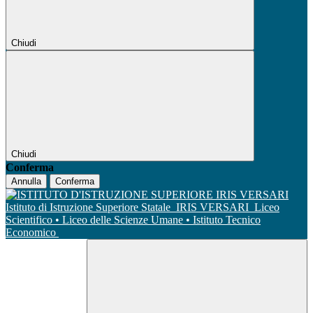
Chiudi
Chiudi
Conferma
Annulla
Conferma
Istituto di Istruzione Superiore Statale
IRIS VERSARI
Liceo
Scientifico • Liceo delle Scienze Umane • Istituto Tecnico
Economico