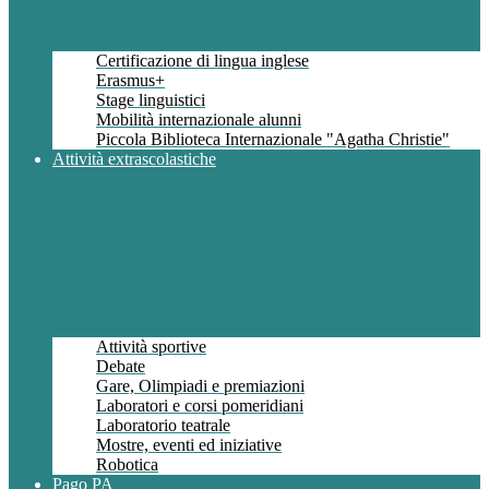
Certificazione di lingua inglese
Erasmus+
Stage linguistici
Mobilità internazionale alunni
Piccola Biblioteca Internazionale "Agatha Christie"
Attività extrascolastiche
Attività sportive
Debate
Gare, Olimpiadi e premiazioni
Laboratori e corsi pomeridiani
Laboratorio teatrale
Mostre, eventi ed iniziative
Robotica
Pago PA