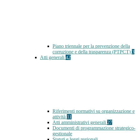
Piano triennale per la prevenzione della
corruzione e della trasparenza (PTPCT)
3
Atti generali
42
Riferimenti normativi su organizzazione e
attività
11
Atti amministrativi generali
27
Documenti di programmazione strategico-
gestionale
Statuti e leggi regionali