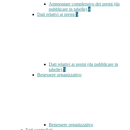
Ammontare complessivo dei premi (da
pubblicare in tabelle)
4
Dati relativi ai premi
5
Dati relativi ai premi (da pubblicare in
tabelle)
5
Benessere organizzativo
Benessere organizzativo
Enti controllati