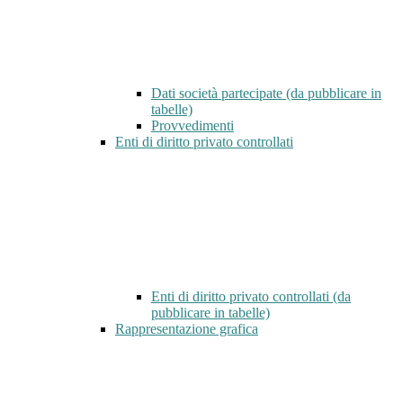
Dati società partecipate (da pubblicare in
tabelle)
Provvedimenti
Enti di diritto privato controllati
Enti di diritto privato controllati (da
pubblicare in tabelle)
Rappresentazione grafica