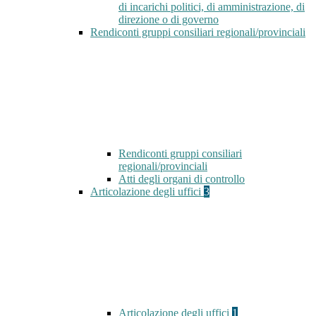
di incarichi politici, di amministrazione, di
direzione o di governo
Rendiconti gruppi consiliari regionali/provinciali
Rendiconti gruppi consiliari
regionali/provinciali
Atti degli organi di controllo
Articolazione degli uffici
3
Articolazione degli uffici
1