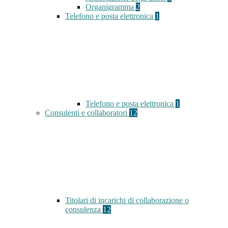
Organigramma
2
Telefono e posta elettronica
1
Telefono e posta elettronica
1
Consulenti e collaboratori
12
Titolari di incarichi di collaborazione o
consulenza
12