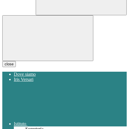
close
Dove siamo
Iris Versari
Istituto
Segreteria