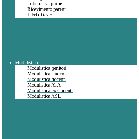
Tutor classi prime
Ricevimento parenti
Libri di testo
Modulistica
Modulistica genitori
Modulistica studenti
Modulistica docenti
Modulistica ATA
Modulistica ex studenti
Modulistica ASL