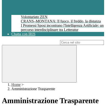
Volontariato ZEN
CRANS–MONTANA: Il fuoco, il freddo, la distanza
I Promessi Sposi incontrano l'Intelligenza Artificiale: un
percorso interdisciplinare tra Letteratur
Chatta con IRIS
Campo di ricerca per le pagine del sito
Home
>
Amministrazione Trasparente
Amministrazione Trasparente