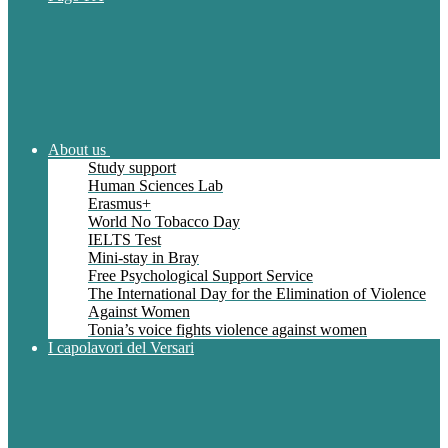
About us
Study support
Human Sciences Lab
Erasmus+
World No Tobacco Day
IELTS Test
Mini-stay in Bray
Free Psychological Support Service
The International Day for the Elimination of Violence
Against Women
Tonia’s voice fights violence against women
I capolavori del Versari