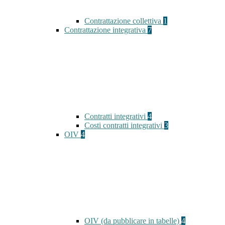
Contrattazione collettiva
1
Contrattazione integrativa
7
Contratti integrativi
4
Costi contratti integrativi
3
OIV
4
OIV (da pubblicare in tabelle)
4