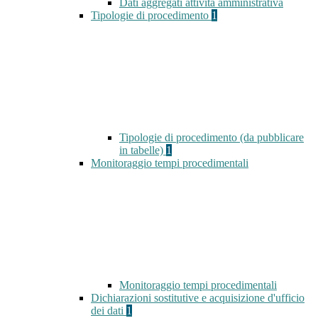
Dati aggregati attività amministrativa
Tipologie di procedimento
1
Tipologie di procedimento (da pubblicare
in tabelle)
1
Monitoraggio tempi procedimentali
Monitoraggio tempi procedimentali
Dichiarazioni sostitutive e acquisizione d'ufficio
dei dati
1