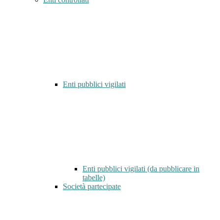
Enti pubblici vigilati
Enti pubblici vigilati (da pubblicare in
tabelle)
Società partecipate