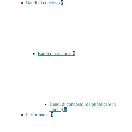
Bandi di concorso
8
Bandi di concorso
8
Bandi di concorso (da pubblicare in
tabelle)
8
Performance
9