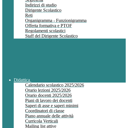
Indirizzi di studio
Dirigente Scolastico
Reti
Organigramma - Funzionigramma
Offerta formativa e PTOF
Regolamenti scolastici
Staff del Dirigente Scolastico
Didattica
Calendario scolastico 2025/2026
Orario lezioni 2025/2026
Orario docenti 2025/2026
Piani di lavoro dei docenti
Saperi di asse e saperi minimi
Coordinatori di classe
Piano annuale delle attività
Curricola Verticali
Mailing list attive