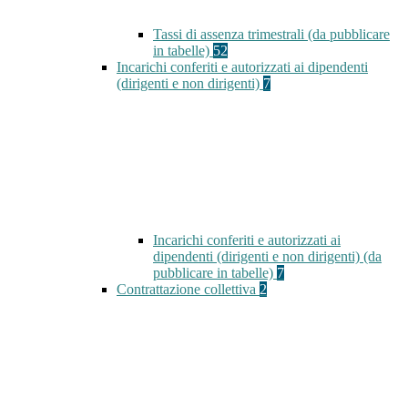
Tassi di assenza trimestrali (da pubblicare
in tabelle)
52
Incarichi conferiti e autorizzati ai dipendenti
(dirigenti e non dirigenti)
7
Incarichi conferiti e autorizzati ai
dipendenti (dirigenti e non dirigenti) (da
pubblicare in tabelle)
7
Contrattazione collettiva
2