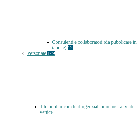
Consulenti e collaboratori (da pubblicare in
tabelle)
12
Personale
149
Titolari di incarichi dirigenziali amministrativi di
vertice