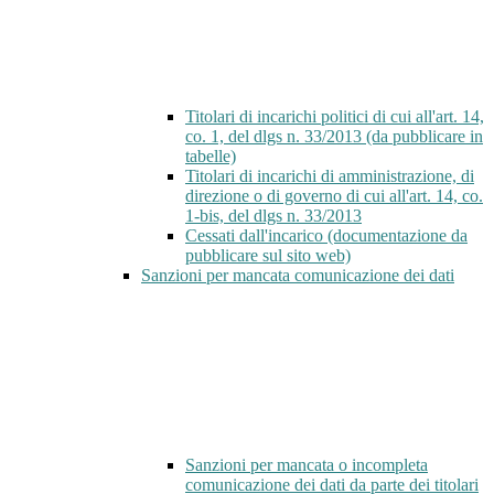
Titolari di incarichi politici di cui all'art. 14,
co. 1, del dlgs n. 33/2013 (da pubblicare in
tabelle)
Titolari di incarichi di amministrazione, di
direzione o di governo di cui all'art. 14, co.
1-bis, del dlgs n. 33/2013
Cessati dall'incarico (documentazione da
pubblicare sul sito web)
Sanzioni per mancata comunicazione dei dati
Sanzioni per mancata o incompleta
comunicazione dei dati da parte dei titolari