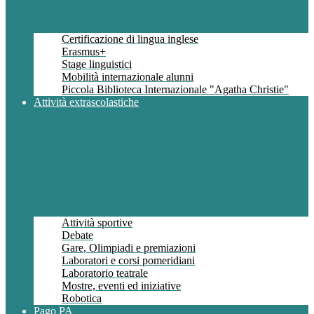
Certificazione di lingua inglese
Erasmus+
Stage linguistici
Mobilità internazionale alunni
Piccola Biblioteca Internazionale "Agatha Christie"
Attività extrascolastiche
Attività sportive
Debate
Gare, Olimpiadi e premiazioni
Laboratori e corsi pomeridiani
Laboratorio teatrale
Mostre, eventi ed iniziative
Robotica
Pago PA