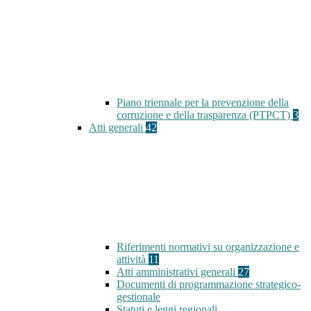
Piano triennale per la prevenzione della
corruzione e della trasparenza (PTPCT)
3
Atti generali
42
Riferimenti normativi su organizzazione e
attività
11
Atti amministrativi generali
27
Documenti di programmazione strategico-
gestionale
Statuti e leggi regionali