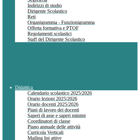
Indirizzi di studio
Dirigente Scolastico
Reti
Organigramma - Funzionigramma
Offerta formativa e PTOF
Regolamenti scolastici
Staff del Dirigente Scolastico
Didattica
Calendario scolastico 2025/2026
Orario lezioni 2025/2026
Orario docenti 2025/2026
Piani di lavoro dei docenti
Saperi di asse e saperi minimi
Coordinatori di classe
Piano annuale delle attività
Curricola Verticali
Mailing list attive