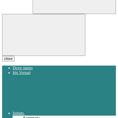
close
Dove siamo
Iris Versari
Istituto
Segreteria