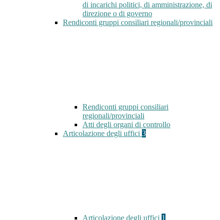
di incarichi politici, di amministrazione, di
direzione o di governo
Rendiconti gruppi consiliari regionali/provinciali
Rendiconti gruppi consiliari
regionali/provinciali
Atti degli organi di controllo
Articolazione degli uffici
3
Articolazione degli uffici
1