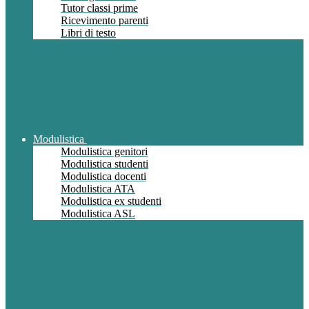
Tutor classi prime
Ricevimento parenti
Libri di testo
Modulistica
Modulistica genitori
Modulistica studenti
Modulistica docenti
Modulistica ATA
Modulistica ex studenti
Modulistica ASL