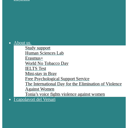
About us
Study support
Human Sciences Lab
Erasmus+
World No Tobacco Day
IELTS Test
Mini-stay in Bray
Free Psychological Support Service
The International Day for the Elimination of Violence
Against Women
Tonia’s voice fights violence against women
I capolavori del Versari