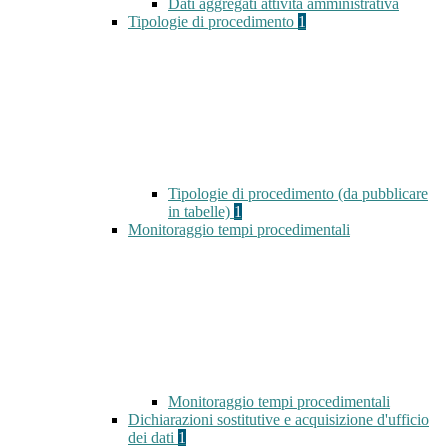
Dati aggregati attività amministrativa
Tipologie di procedimento
1
Tipologie di procedimento (da pubblicare
in tabelle)
1
Monitoraggio tempi procedimentali
Monitoraggio tempi procedimentali
Dichiarazioni sostitutive e acquisizione d'ufficio
dei dati
1