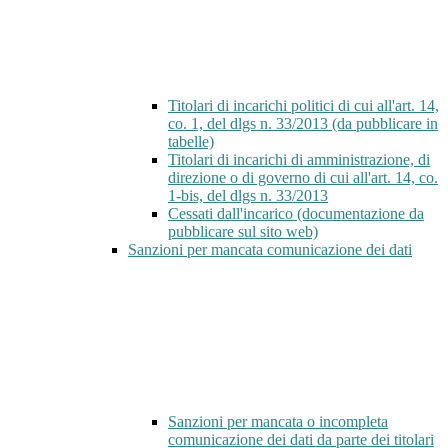
Titolari di incarichi politici di cui all'art. 14,
co. 1, del dlgs n. 33/2013 (da pubblicare in
tabelle)
Titolari di incarichi di amministrazione, di
direzione o di governo di cui all'art. 14, co.
1-bis, del dlgs n. 33/2013
Cessati dall'incarico (documentazione da
pubblicare sul sito web)
Sanzioni per mancata comunicazione dei dati
Sanzioni per mancata o incompleta
comunicazione dei dati da parte dei titolari