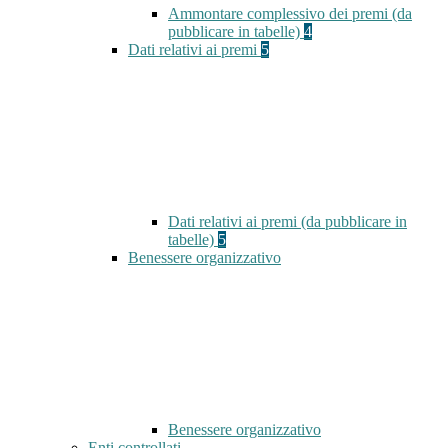
Ammontare complessivo dei premi (da
pubblicare in tabelle)
4
Dati relativi ai premi
5
Dati relativi ai premi (da pubblicare in
tabelle)
5
Benessere organizzativo
Benessere organizzativo
Enti controllati