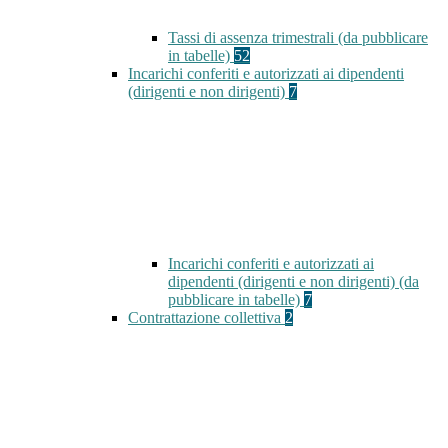
Tassi di assenza trimestrali (da pubblicare
in tabelle)
52
Incarichi conferiti e autorizzati ai dipendenti
(dirigenti e non dirigenti)
7
Incarichi conferiti e autorizzati ai
dipendenti (dirigenti e non dirigenti) (da
pubblicare in tabelle)
7
Contrattazione collettiva
2