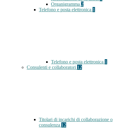
Organigramma
2
Telefono e posta elettronica
1
Telefono e posta elettronica
1
Consulenti e collaboratori
12
Titolari di incarichi di collaborazione o
consulenza
12