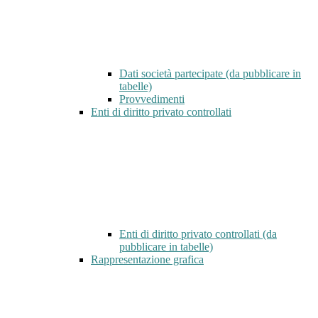
Dati società partecipate (da pubblicare in
tabelle)
Provvedimenti
Enti di diritto privato controllati
Enti di diritto privato controllati (da
pubblicare in tabelle)
Rappresentazione grafica