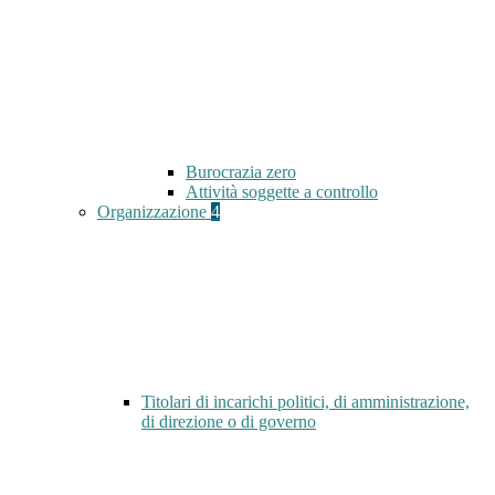
Burocrazia zero
Attività soggette a controllo
Organizzazione
4
Titolari di incarichi politici, di amministrazione,
di direzione o di governo