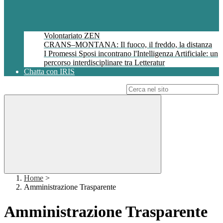
Volontariato ZEN
CRANS–MONTANA: Il fuoco, il freddo, la distanza
I Promessi Sposi incontrano l'Intelligenza Artificiale: un
percorso interdisciplinare tra Letteratur
Chatta con IRIS
Campo di ricerca per le pagine del sito
Home
>
Amministrazione Trasparente
Amministrazione Trasparente