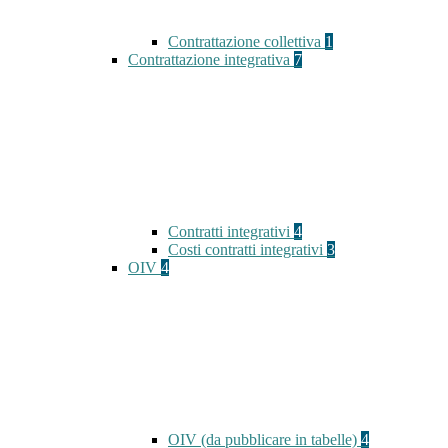
Contrattazione collettiva
1
Contrattazione integrativa
7
Contratti integrativi
4
Costi contratti integrativi
3
OIV
4
OIV (da pubblicare in tabelle)
4