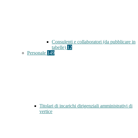
Consulenti e collaboratori (da pubblicare in
tabelle)
12
Personale
149
Titolari di incarichi dirigenziali amministrativi di
vertice