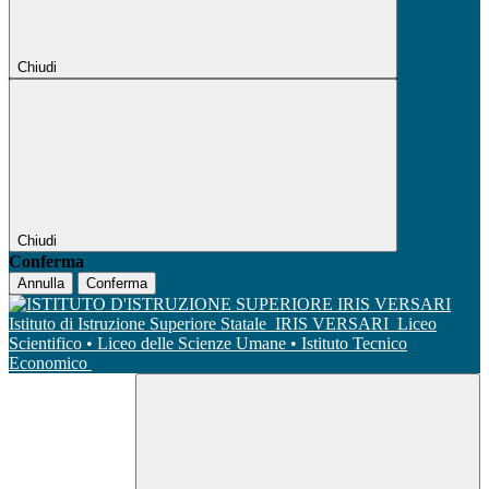
Chiudi
Chiudi
Conferma
Annulla
Conferma
Istituto di Istruzione Superiore Statale
IRIS VERSARI
Liceo
Scientifico • Liceo delle Scienze Umane • Istituto Tecnico
Economico