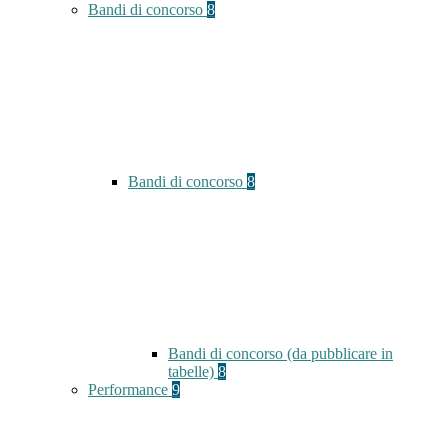
Bandi di concorso
8
Bandi di concorso
8
Bandi di concorso (da pubblicare in
tabelle)
8
Performance
9