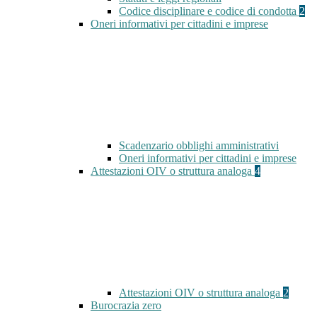
Codice disciplinare e codice di condotta
2
Oneri informativi per cittadini e imprese
Scadenzario obblighi amministrativi
Oneri informativi per cittadini e imprese
Attestazioni OIV o struttura analoga
4
Attestazioni OIV o struttura analoga
2
Burocrazia zero