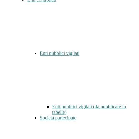
Enti pubblici vigilati
Enti pubblici vigilati (da pubblicare in
tabelle)
Società partecipate