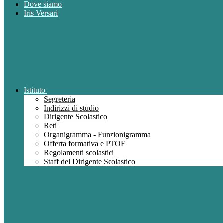
Dove siamo
Iris Versari
Istituto
Segreteria
Indirizzi di studio
Dirigente Scolastico
Reti
Organigramma - Funzionigramma
Offerta formativa e PTOF
Regolamenti scolastici
Staff del Dirigente Scolastico