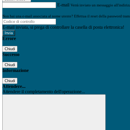
E-mail
Verrà inviato un messaggio all'indirizz
Non hai una e-mail associata al nome utente? Effettua il reset della password tram
E-mail inviata, si prega di controllare la casella di posta elettronica!
Errore
Chiudi
Successo
Chiudi
Informazione
Chiudi
Attendere...
Attendere il completamento dell'operazione...