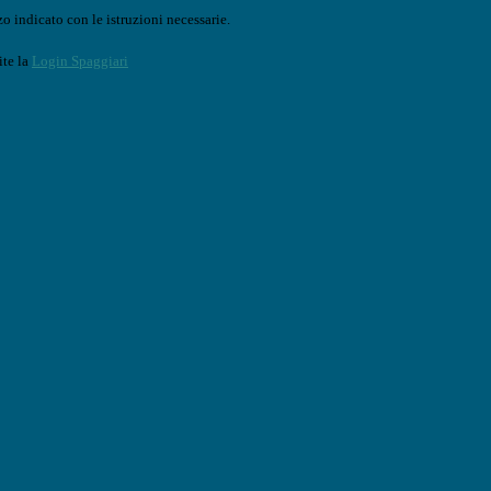
o indicato con le istruzioni necessarie.
ite la
Login Spaggiari