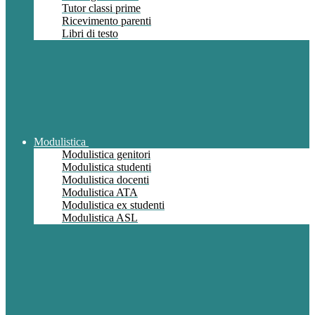
Tutor classi prime
Ricevimento parenti
Libri di testo
Modulistica
Modulistica genitori
Modulistica studenti
Modulistica docenti
Modulistica ATA
Modulistica ex studenti
Modulistica ASL