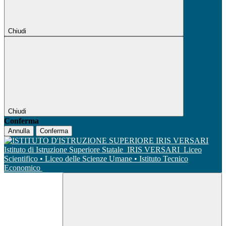
Chiudi
Chiudi
Conferma
Annulla
Conferma
Istituto di Istruzione Superiore Statale
IRIS VERSARI
Liceo
Scientifico • Liceo delle Scienze Umane • Istituto Tecnico
Economico