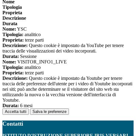
Nome
Tipologia
Proprieta
Descrizione
Durata
Nome:
YSC
Tipologia:
analitico
Proprieta:
terze parti
Descrizione:
Questo cookie è impostato da YouTube per tenere
traccia delle visualizzazioni dei video incorporati.
Durata:
Sessione
Nome:
VISITOR_INFO1_LIVE
Tipologia:
analitico
Proprieta:
terze parti
Descrizione:
Questo cookie è impostato da Youtube per tenere
traccia delle preferenze dell'utente per i video di Youtube incorporati
nei siti; può anche determinare se il visitatore del sito web sta
utilizzando la nuova o la vecchia versione dell'interfaccia di
Youtube.
Durata:
6 mesi
Accetta tutti
Salva le preferenze
Contatti
ISTITUTO D'ISTRUZIONE SUPERIORE IRIS VERSARI