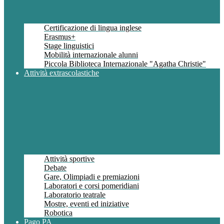
Certificazione di lingua inglese
Erasmus+
Stage linguistici
Mobilità internazionale alunni
Piccola Biblioteca Internazionale "Agatha Christie"
Attività extrascolastiche
Attività sportive
Debate
Gare, Olimpiadi e premiazioni
Laboratori e corsi pomeridiani
Laboratorio teatrale
Mostre, eventi ed iniziative
Robotica
Pago PA