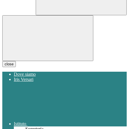
close
Dove siamo
Iris Versari
Istituto
Segreteria