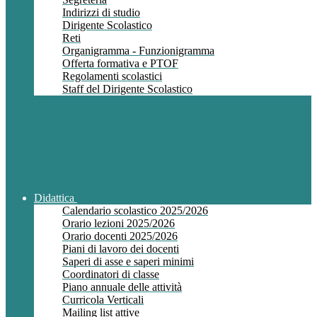
Indirizzi di studio
Dirigente Scolastico
Reti
Organigramma - Funzionigramma
Offerta formativa e PTOF
Regolamenti scolastici
Staff del Dirigente Scolastico
Didattica
Calendario scolastico 2025/2026
Orario lezioni 2025/2026
Orario docenti 2025/2026
Piani di lavoro dei docenti
Saperi di asse e saperi minimi
Coordinatori di classe
Piano annuale delle attività
Curricola Verticali
Mailing list attive