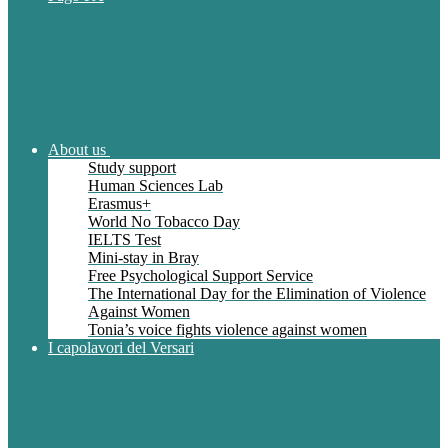
About us
Study support
Human Sciences Lab
Erasmus+
World No Tobacco Day
IELTS Test
Mini-stay in Bray
Free Psychological Support Service
The International Day for the Elimination of Violence
Against Women
Tonia’s voice fights violence against women
I capolavori del Versari