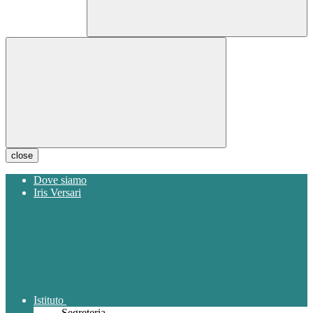
close
Dove siamo
Iris Versari
Istituto
Segreteria