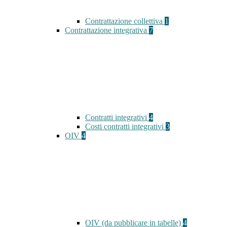
Contrattazione collettiva
1
Contrattazione integrativa
7
Contratti integrativi
4
Costi contratti integrativi
3
OIV
4
OIV (da pubblicare in tabelle)
4