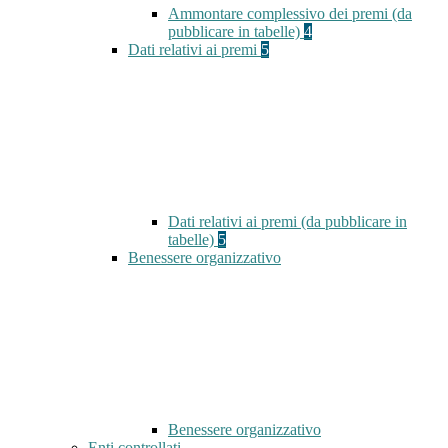
Ammontare complessivo dei premi (da
pubblicare in tabelle)
4
Dati relativi ai premi
5
Dati relativi ai premi (da pubblicare in
tabelle)
5
Benessere organizzativo
Benessere organizzativo
Enti controllati