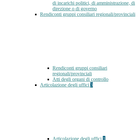
di incarichi politici, di amministrazione, di
direzione o di governo
Rendiconti gruppi consiliari regionali/provinciali
Rendiconti gruppi consiliari
regionali/provinciali
Atti degli organi di controllo
Articolazione degli uffici
3
Articolazione degli uffici
1